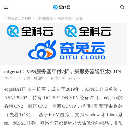
当前位置：
全科网
>
VPS服务器
>
韩国VPS
>
正文
edgenat：VPS服务器年付7折，买服务器送亚太CDN
2022-12-02
分类：
韩国VPS
阅读(204)
评论(0)
edgeNAT国人主机商，成立于2019年，APNIC会员单位，
ASN139803，持有IDC.ISP.CDN.VPN经营许可。edgenat的
香港CN2、韩国CN2、美西CUVIP，提供7天无理由退款
（先看TOS），基于KVM虚拟，支持windows和Linux系
统，纯SSD阵列，网络全部都是针对大陆优化的精品，非常