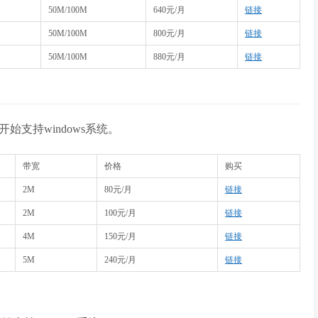
50M/100M
640元/月
链接
50M/100M
800元/月
链接
50M/100M
880元/月
链接
开始支持windows系统。
带宽
价格
购买
2M
80元/月
链接
2M
100元/月
链接
4M
150元/月
链接
5M
240元/月
链接