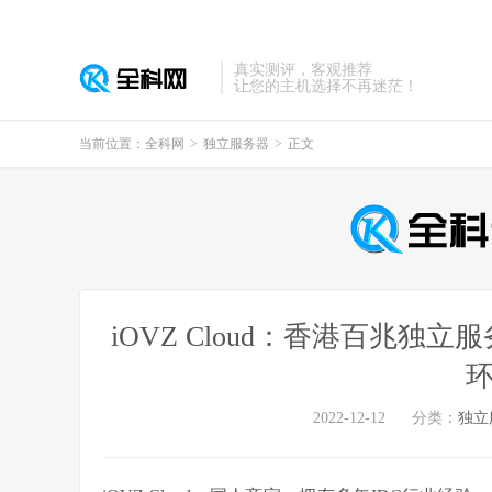
真实测评，客观推荐
让您的主机选择不再迷茫！
当前位置：
全科网
>
独立服务器
>
正文
iOVZ Cloud：香港百兆独
环
2022-12-12
分类：
独立