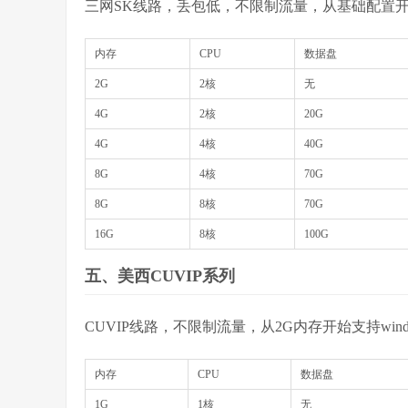
三网SK线路，丢包低，不限制流量，从基础配置开始支
内存
CPU
数据盘
2G
2核
无
4G
2核
20G
4G
4核
40G
8G
4核
70G
8G
8核
70G
16G
8核
100G
五、美西CUVIP系列
CUVIP线路，不限制流量，从2G内存开始支持wind
内存
CPU
数据盘
1G
1核
无