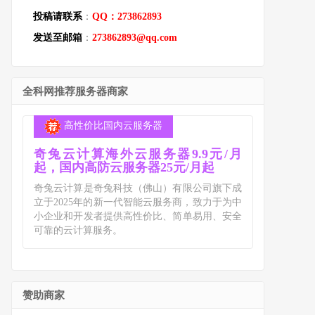
投稿请联系
：
QQ：273862893
发送至邮箱
：
273862893@qq.com
全科网推荐服务器商家
高性价比国内云服务器
奇兔云计算海外云服务器9.9元/月
起，国内高防云服务器25元/月起
奇兔云计算是奇兔科技（佛山）有限公司旗下成
立于2025年的新一代智能云服务商，致力于为中
小企业和开发者提供高性价比、简单易用、安全
可靠的云计算服务。
赞助商家