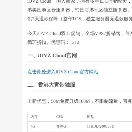
iOVZ Cloud，国人商家，拥有多年IDC行业
港美国地区云服务器，韩国香港地区独立服务器。韩
供7天退款保障（遵守TOS，独立服务器无退款服
今天iOVZ Cloud双12促销，全场VPS7折销售
循环折扣。优惠码：
1212
一、iOVZ Cloud官网
点击此处进入iOVZ Cloud官方网站
二、香港大宽带独服
上新优惠，50M免费升级100M，不限制流量，百
内存
CPU
硬盘
4G
奔腾G
1THDD/240GSSD