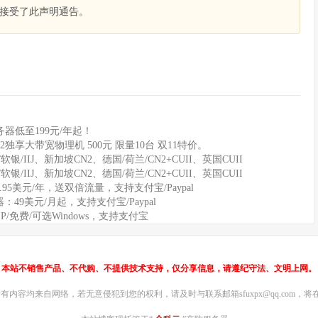
接受了此声明通告。
器低至199元/年起！
2独享大带宽物理机 500元 限量10台 双11特价。
软银/IIJ、新加坡CN2、德国/荷兰/CN2+CUII、英国CUII
软银/IIJ、新加坡CN2、德国/荷兰/CN2+CUII、英国CUII
11.95美元/年，送双倍流量，支持支付宝/Paypal
务器：49美元/月起，支持支付宝/Paypal
IP/免费/可选Windows，支持支付宝
本站不销售产品、不代购、不提供技术支持，仅分享信息，请遵纪守法、文明上网。
内容均来自网络，若无意侵犯到您的权利，请及时与联系邮箱sfuxpx@qq.com，将在