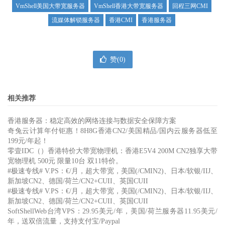
VmShell美国大带宽服务器
VmShell香港大带宽服务器
回程三网CMI
流媒体解锁服务器
香港CMI
香港服务器
赞(
0
)
相关推荐
香港服务器：稳定高效的网络连接与数据安全保障方案
奇兔云计算年付钜惠！8H8G香港CN2/美国精品/国内云服务器低至
199元/年起！
零壹IDC（）香港特价大带宽物理机：香港E5V4 200M CN2独享大带
宽物理机 500元 限量10台 双11特价。
#极速专线# V.PS：€/月，超大带宽，美国(/CMIN2)、日本/软银/IIJ、
新加坡CN2、德国/荷兰/CN2+CUII、英国CUII
#极速专线# V.PS：€/月，超大带宽，美国(/CMIN2)、日本/软银/IIJ、
新加坡CN2、德国/荷兰/CN2+CUII、英国CUII
SoftShellWeb台湾VPS：29.95美元/年，美国/荷兰服务器11.95美元/
年，送双倍流量，支持支付宝/Paypal