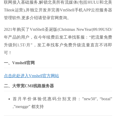
联网接入基础服务,解锁北美所有流媒体(包括HULU和北美
Tiktok运营),并独立开发并完善VmShell手机APP云控服务器
管理软件,更多介绍请登录官网查询。
2021年购买了VmShell圣诞版(Christmas NewYear)99.99USD/
年产品的用户，在今年续费后发工单找客服：“把流量免费
升级到1.5T/月”，发工单找客户免费升级流量直言不讳即
可！
一、Vmshell官网
点击此处进入
Vmshell官方网站
二、大带宽CMI线路服务器
首月半价体验优惠码分别支持：”new50″, “bozai”
,”mengge” 都支持