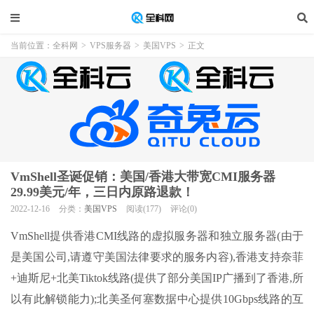
当前位置：
全科网
>
VPS服务器
>
美国VPS
>
正文
VmShell圣诞促销：美国/香港大带宽CMI服务器
29.99美元/年，三日内原路退款！
2022-12-16
分类：
美国VPS
阅读(177)
评论(0)
VmShell提供香港CMI线路的虚拟服务器和独立服务器(由于
是美国公司,请遵守美国法律要求的服务内容),香港支持奈菲
+迪斯尼+北美Tiktok线路(提供了部分美国IP广播到了香港,所
以有此解锁能力);北美圣何塞数据中心提供10Gbps线路的互