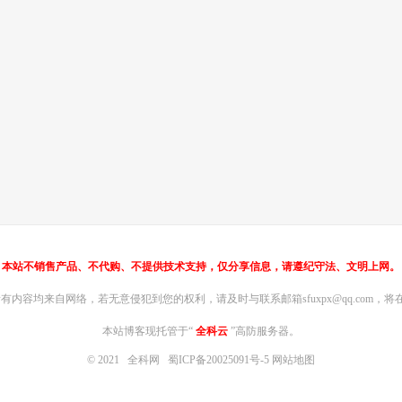
本站不销售产品、不代购、不提供技术支持，仅分享信息，请遵纪守法、文明上网。
内容均来自网络，若无意侵犯到您的权利，请及时与联系邮箱sfuxpx@qq.com，将在
本站博客现托管于“
全科云
”高防服务器。
© 2021
全科网
蜀ICP备20025091号-5
网站地图