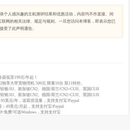
录个人感兴趣的主机测评结果和优惠活动，内容均不作直接、间
互联网的相关法律、规定与规则。一旦您访问本博客，即表示您已
接受了此声明通告。
器低至199元/年起！
2独享大带宽物理机 500元 限量10台 双11特价。
软银/IIJ、新加坡CN2、德国/荷兰/CN2+CUII、英国CUII
软银/IIJ、新加坡CN2、德国/荷兰/CN2+CUII、英国CUII
11.95美元/年，送双倍流量，支持支付宝/Paypal
务器：49美元/月起，支持支付宝/Paypal
IP/免费/可选Windows，支持支付宝