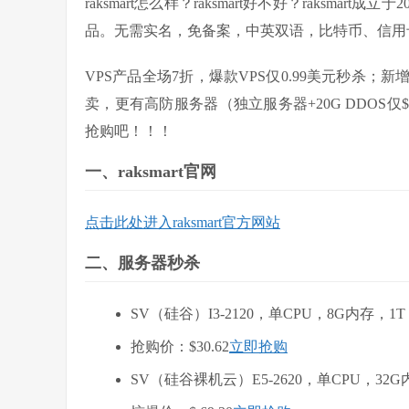
raksmart怎么样？raksmart好不好？raksm
品。无需实名，免备案，中英双语，比特币、信用卡、
VPS产品全场7折，爆款VPS仅0.99美元秒杀
卖，更有高防服务器（独立服务器+20G DDOS
抢购吧！！！
一、raksmart官网
点击此处进入raksmart官方网站
二、服务器秒杀
SV（硅谷）I3-2120，单CPU，8G内存，1T
抢购价：$30.62
立即抢购
SV（硅谷裸机云）E5-2620，单CPU，32G