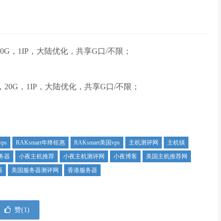
存，20G，1IP，大陆优化，共享G口/不限；
内存，20G，1IP，大陆优化，共享G口/不限；
ps
RAKsmart年终钜惠
RAKsmart美国vps
主机测评网
主机镇
务器
小夜主机推荐
小夜主机测评网
小夜博客
美国主机推荐网
器
美国服务器测评网
香港服务器
赞(
1
)