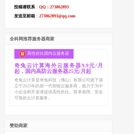
投稿请联系
：
QQ：273862893
发送至邮箱
：
273862893@qq.com
全科网推荐服务器商家
高性价比国内云服务器
奇兔云计算海外云服务器9.9元/月
起，国内高防云服务器25元/月起
奇兔云计算是奇兔科技（佛山）有限公司旗下成
立于2025年的新一代智能云服务商，致力于为中
小企业和开发者提供高性价比、简单易用、安全
可靠的云计算服务。
赞助商家