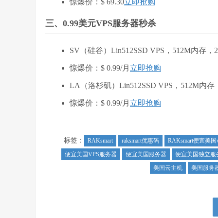
惊爆价：$ 69.30
立即抢购
三、0.99美元VPS服务器秒杀
SV（硅谷）Lin512SSD VPS，512M内
惊爆价：$ 0.99/月
立即抢购
LA（洛杉矶）Lin512SSD VPS，512M
惊爆价：$ 0.99/月
立即抢购
标签：
RAKsmart
raksmart优惠码
RAKsmart便宜美国v
便宜美国VPS服务器
便宜美国服务器
便宜美国独立服
美国云主机
美国服务