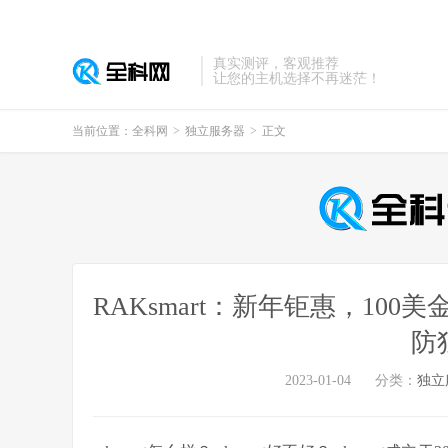
真实测评，客观推荐
让您的主机选择不再迷茫！
当前位置：
全科网
>
独立服务器
>
正文
RAKsmart：新年钜惠，100
防
2023-01-04
分类：
独立