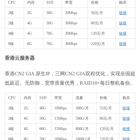
CPU
内存
SSD
带宽
价格
购买
2核
2G
50G
20Mbps
50元/月
链接
2核
4G
50G
30Mbps
80元/月
链接
4核
4G
70G
30Mbps
120元/月
链接
8核
8G
70G
30Mbps
220元/月
链接
香港云服务器
香港CN2 GIA 原生IP，三网CN2 GIA双程优化，实现全国超
低延迟。无防御，宽带质量优秀，RAID10+每日整机备份。
CPU
内存
SSD
带宽
流量
价格
购买
2核
2G
40G
10Mbps
300G/月
55元/月
链接
2核
4G
50G
15Mbps
500G/月
80元/月
链接
4核
4G
60G
15Mbps
800G/月
120元/月
链接
8核
8G
70G
20Mbps
1000G/月
220元/月
链接