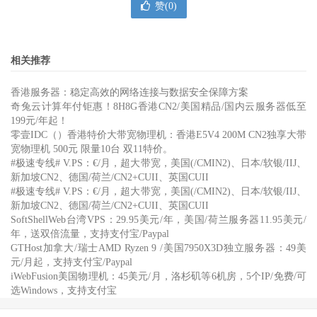
赞(
0
)
相关推荐
香港服务器：稳定高效的网络连接与数据安全保障方案
奇兔云计算年付钜惠！8H8G香港CN2/美国精品/国内云服务器低至
199元/年起！
零壹IDC（）香港特价大带宽物理机：香港E5V4 200M CN2独享大带
宽物理机 500元 限量10台 双11特价。
#极速专线# V.PS：€/月，超大带宽，美国(/CMIN2)、日本/软银/IIJ、
新加坡CN2、德国/荷兰/CN2+CUII、英国CUII
#极速专线# V.PS：€/月，超大带宽，美国(/CMIN2)、日本/软银/IIJ、
新加坡CN2、德国/荷兰/CN2+CUII、英国CUII
SoftShellWeb台湾VPS：29.95美元/年，美国/荷兰服务器11.95美元/
年，送双倍流量，支持支付宝/Paypal
GTHost加拿大/瑞士AMD Ryzen 9 /美国7950X3D独立服务器：49美
元/月起，支持支付宝/Paypal
iWebFusion美国物理机：45美元/月，洛杉矶等6机房，5个IP/免费/可
选Windows，支持支付宝