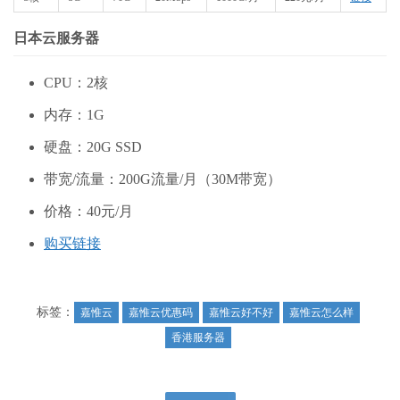
日本云服务器
CPU：2核
内存：1G
硬盘：20G SSD
带宽/流量：200G流量/月（30M带宽）
价格：40元/月
购买链接
标签：
嘉惟云
嘉惟云优惠码
嘉惟云好不好
嘉惟云怎么样
香港服务器