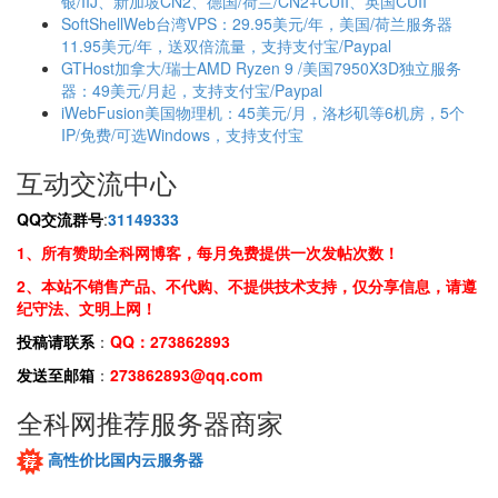
银/IIJ、新加坡CN2、德国/荷兰/CN2+CUII、英国CUII
SoftShellWeb台湾VPS：29.95美元/年，美国/荷兰服务器
11.95美元/年，送双倍流量，支持支付宝/Paypal
GTHost加拿大/瑞士AMD Ryzen 9 /美国7950X3D独立服务
器：49美元/月起，支持支付宝/Paypal
iWebFusion美国物理机：45美元/月，洛杉矶等6机房，5个
IP/免费/可选Windows，支持支付宝
互动交流中心
QQ交流群号
:
31149333
1、所有赞助全科网博客，每月免费提供一次发帖次数！
2、本站不销售产品、不代购、不提供技术支持，仅分享信息，请遵
纪守法、文明上网！
投稿请联系
：
QQ：273862893
发送至邮箱
：
273862893@qq.com
全科网推荐服务器商家
高性价比国内云服务器