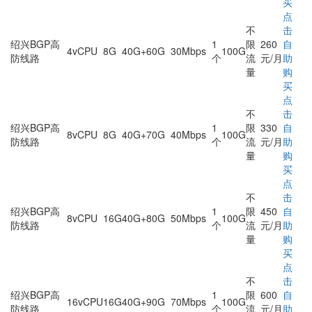
买
点
不
击
绍兴BGP高
1
限
260
自
4vCPU
8G
40G+60G
30Mbps
100G
防线路
个
流
元/月
助
量
购
买
点
不
击
绍兴BGP高
1
限
330
自
8vCPU
8G
40G+70G
40Mbps
100G
防线路
个
流
元/月
助
量
购
买
点
不
击
绍兴BGP高
1
限
450
自
8vCPU
16G
40G+80G
50Mbps
100G
防线路
个
流
元/月
助
量
购
买
点
不
击
绍兴BGP高
1
限
600
自
16vCPU
16G
40G+90G
70Mbps
100G
防线路
个
流
元/月
助