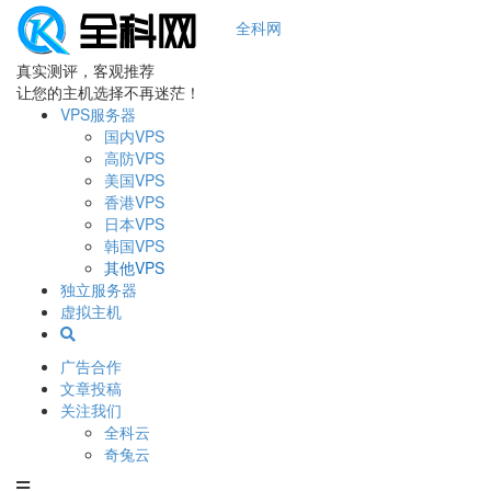
全科网
真实测评，客观推荐
让您的主机选择不再迷茫！
VPS服务器
国内VPS
高防VPS
美国VPS
香港VPS
日本VPS
韩国VPS
其他VPS
独立服务器
虚拟主机
广告合作
文章投稿
关注我们
全科云
奇兔云