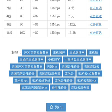
2核
2G
40G
15Mbps
38元
点击直达
4核
4G
40G
15Mbps
70元
点击直达
8核
8G
40G
15Mbps
112元
点击直达
16核
16G
40G
15Mbps
161元
点击直达
标签：
200G高防云服务器
主机测评
主机测评网
主机镇
主机镇主机测评网
小夜博客
小夜博客主机测评网
美国200G高防云服务器
美国vps
美国云服务器
美国高防云
美国高防云服务器
美国高防服务器
蓝米云
蓝米云cn2服务器
蓝米云vps
蓝米云好不好
蓝米云服务器
蓝米云美国vps
蓝米云美国高防vps
香港服务器
高防云服务器
赞(
3
)