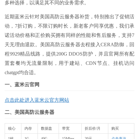
多种选择，以满足其不同的业务需求。
近期蓝米云针对美国高防云服务器补货，特别推出了促销活
动，7折订购，不限订购时长，新老客户同享优惠，我们承
诺活动价格和正价购买拥有同样的性能和售后服务，支持7
天无理由退款。美国高防云服务器去程接入CERA防御，回
程9929精品线路，提供200G DDOS防护，并且官网所有配
置套餐均无流量限制，用于建站、CDN节点、挂机访问
chatgpt均合适。
一、蓝米云官网
点击此处进入蓝米云官方网站
二、美国高防云服务器
核心
内存
数据盘
带宽
折后价/月
购买
1核
1G
40G
15Mbps
20元
点击直达