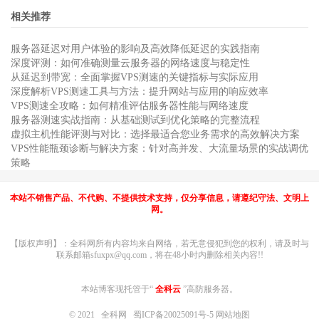
相关推荐
服务器延迟对用户体验的影响及高效降低延迟的实践指南
深度评测：如何准确测量云服务器的网络速度与稳定性
从延迟到带宽：全面掌握VPS测速的关键指标与实际应用
深度解析VPS测速工具与方法：提升网站与应用的响应效率
VPS测速全攻略：如何精准评估服务器性能与网络速度
服务器测速实战指南：从基础测试到优化策略的完整流程
虚拟主机性能评测与对比：选择最适合您业务需求的高效解决方案
VPS性能瓶颈诊断与解决方案：针对高并发、大流量场景的实战调优
策略
本站不销售产品、不代购、不提供技术支持，仅分享信息，请遵纪守法、文明上
网。
【版权声明】：全科网所有内容均来自网络，若无意侵犯到您的权利，请及时与
联系邮箱sfuxpx@qq.com，将在48小时内删除相关内容!!
本站博客现托管于“
全科云
”高防服务器。
© 2021
全科网
蜀ICP备20025091号-5
网站地图