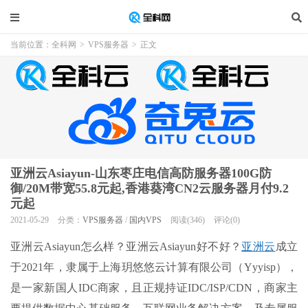
当前位置：
全科网
>
VPS服务器
>
正文
亚洲云Asiayun-山东枣庄电信高防服务器100G防
御/20M带宽55.8元起,香港葵湾CN2云服务器月付9.2
元起
2021-05-29
分类：
VPS服务器
/
国内VPS
阅读(346)
评论(0)
亚洲云Asiayun怎么样？亚洲云Asiayun好不好？
亚洲云
成立
于2021年，隶属于上海玥悠悠云计算有限公司（Yyyisp），
是一家新国人IDC商家，且正规持证IDC/ISP/CDN，商家主