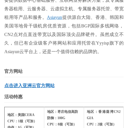
要提供数据中心基础服务、互联网业务解决方案，及专属服
务器租用、云服务器、云虚拟主机、专属服务器托管、带宽
租用等产品和服务。
Asiayun
提供源自大陆、香港、韩国和
美国等地骨干级机房优质资源，包括BGP国际多线网络，
CN2点对点直连带宽以及国际顶尖品牌硬件。虽然成立不
久，但已有企业级客户将网站和应用托管在Yyyisp旗下的
Asiayun云平台上，还是一个值得信赖的品牌的。
官方网站
点击进入亚洲云官方网站
活动特惠
地区：枣庄电信高防
地区：香港葵湾CN2
地区：美国CERA
防御：100G
GIA
CPU：1核（可加）
CPU：8核（可加）
CPU：2核（可加）
内存：1G（可加）