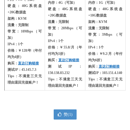
内存：4G（可加）
内存：1G（可加）
硬盘：40G系统盘
硬盘：40G系统盘
硬盘：40G系统盘
+20G数据盘
+20G数据盘
+10G数据盘
架构：KVM
流量：无限制
架构：KVM
流量：无限制
带宽：20Mbps（可
流量：无限制
带宽：10Mbps（可
加）
带宽：3Mbps （可
加）
IPv4：1个
加）
IPv4：1个
价格：￥55.8/月（年
IPv4：1个
价格：￥128/年（年付
付均为5折）
价格：￥9.2/月（年付
均为4折）
购买：
直达订购链接
均为6折）
购买：
直达订购链接
测试IP：
购买：
直达订购链接
测试IP：45.145.7.3
150.138.83.232
测试IP：103.151.4.140
Tips：不满意三天无
Tips：不满意三天无
Tips：不满意三天无
理由退回充值账户！
理由退回充值账户！
理由退回充值账户！
赞(
1
)