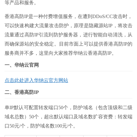
等产品和服务。
香港高防IP是一种付费增值服务，在遭到DDoS/CC攻击时，
可以快速构建大流量攻击防护，原理是隐藏源站IP，将攻击
流量通过高防IP引流到防护服务器，进行智能自动清洗，从
而确保源站的安全稳定。目前市面上可以提供香港高防IP的
服务商并不多，这里向大家推荐华纳云香港高防IP。
一、华纳云官网
点击此处进入华纳云官方网站
二、香港高防IP
单IP默认可配置转发端口50个，防护域名（包含顶级和二级
域名总数）50个，超出默认端口及域名数扩容资费：转发端
口50元/个，防护域名数100元/个。