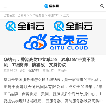
当前位置：
全科网
>
VPS服务器
>
香港VPS
>
正文
华纳云：香港高防IP立减400，独享10M带宽不限
流，T级防御，防篡改，支持协议
2023-03-23
分类：
香港VPS
阅读(117)
评论(0)
华纳云美国服务器怎么样？华纳云，是一家香港的主机商，
隶属于香港联合通讯国际有限公司，成立于2015年，8年
IDC品牌，自营香港、美国、新加坡多个海外数据中心，主
要提供物理服务器租用、云服务器、高防服务器以及高防IP