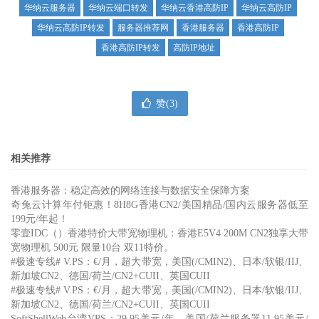
华纳云服务器
华纳云端口转发
华纳云香港高防IP
华纳云高防IP
华纳云高防IP转发
服务器推荐网
香港服务器
香港高防IP
香港高防IP转发
高防IP地址
赞(
3
)
相关推荐
香港服务器：稳定高效的网络连接与数据安全保障方案
奇兔云计算年付钜惠！8H8G香港CN2/美国精品/国内云服务器低至
199元/年起！
零壹IDC（）香港特价大带宽物理机：香港E5V4 200M CN2独享大带
宽物理机 500元 限量10台 双11特价。
#极速专线# V.PS：€/月，超大带宽，美国(/CMIN2)、日本/软银/IIJ、
新加坡CN2、德国/荷兰/CN2+CUII、英国CUII
#极速专线# V.PS：€/月，超大带宽，美国(/CMIN2)、日本/软银/IIJ、
新加坡CN2、德国/荷兰/CN2+CUII、英国CUII
SoftShellWeb台湾VPS：29.95美元/年，美国/荷兰服务器11.95美元/