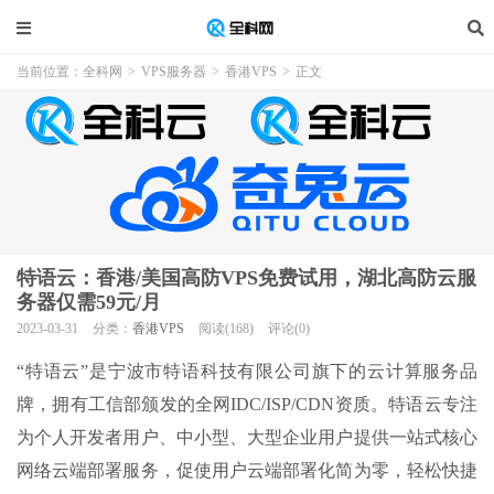
当前位置：
全科网
>
VPS服务器
>
香港VPS
>
正文
特语云：香港/美国高防VPS免费试用，湖北高防云服
务器仅需59元/月
2023-03-31
分类：
香港VPS
阅读(168)
评论(0)
“特语云”是宁波市特语科技有限公司旗下的云计算服务品
牌，拥有工信部颁发的全网
IDC/ISP/CDN
资质。特语云专注
为个人开发者用户、中小型、大型企业用户提供一站式核心
网络云端部署服务，促使用户云端部署化简为零，轻松快捷