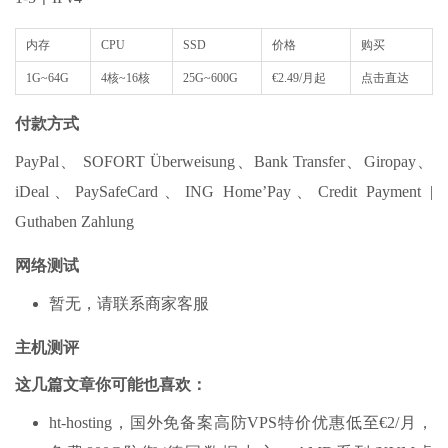
内存
CPU
SSD
价格
购买
1G~64G
4核~16核
25G~600G
€2.49/月起
点击直达
付款方式
PayPal、 SOFORT Überweisung、Bank Transfer、Giropay、
iDeal、PaySafeCard、ING Home’Pay、Credit Payment |
Guthaben Zahlung
网络测试
暂无，请联系商家客服
主机测评
这几篇文章你可能也喜欢：
ht-hosting，国外免备案高防VPS特价优惠低至€2/月，