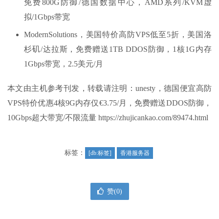
免费800G防御/德国数据中心，AMD系列/KVM虚
拟/1Gbps带宽
ModernSolutions，美国特价高防VPS低至5折，美国洛
杉矶/达拉斯，免费赠送1TB DDOS防御，1核1G内存
1Gbps带宽，2.5美元/月
本文由主机参考刊发，转载请注明：unesty，德国便宜高防
VPS特价优惠4核9G内存仅€3.75/月，免费赠送DDOS防御，
10Gbps超大带宽/不限流量 https://zhujicankao.com/89474.html
标签：
[db:标签]
香港服务器
赞(
0
)