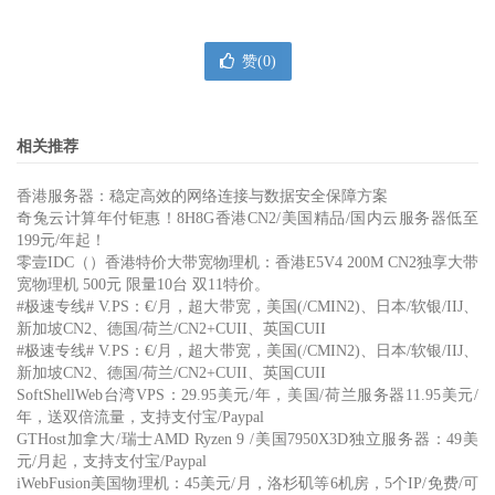
赞(
0
)
相关推荐
香港服务器：稳定高效的网络连接与数据安全保障方案
奇兔云计算年付钜惠！8H8G香港CN2/美国精品/国内云服务器低至
199元/年起！
零壹IDC（）香港特价大带宽物理机：香港E5V4 200M CN2独享大带
宽物理机 500元 限量10台 双11特价。
#极速专线# V.PS：€/月，超大带宽，美国(/CMIN2)、日本/软银/IIJ、
新加坡CN2、德国/荷兰/CN2+CUII、英国CUII
#极速专线# V.PS：€/月，超大带宽，美国(/CMIN2)、日本/软银/IIJ、
新加坡CN2、德国/荷兰/CN2+CUII、英国CUII
SoftShellWeb台湾VPS：29.95美元/年，美国/荷兰服务器11.95美元/
年，送双倍流量，支持支付宝/Paypal
GTHost加拿大/瑞士AMD Ryzen 9 /美国7950X3D独立服务器：49美
元/月起，支持支付宝/Paypal
iWebFusion美国物理机：45美元/月，洛杉矶等6机房，5个IP/免费/可