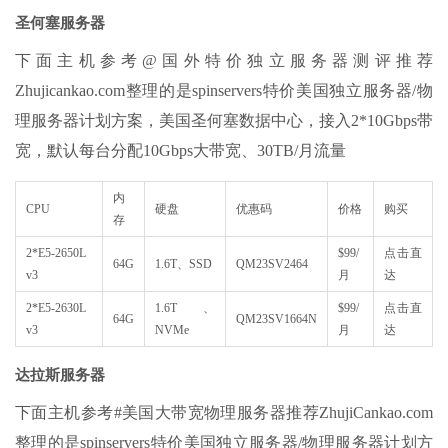
圣何塞服务器
下面主机参考@国外特价独立服务器测评推荐
Zhujicankao.com整理的是spinservers特价美国独立服务器/物
理服务器计划方案，美国圣何塞数据中心，接入2*10Gbps带
宽，默认每台分配10Gbps大带宽、30TB/月流量
内
CPU
硬盘
优惠码
价格
购买
存
2*E5-2650L
$99/
点击直
64G
1.6T、SSD
QM23SV2464
v3
月
达
2*E5-2630L
1.6T、
$99/
点击直
64G
QM23SV1664N
v3
NVMe
月
达
达拉斯服务器
下面主机参考#美国大带宽物理服务器推荐ZhujiCankao.com
整理的是spinservers特价美国独立服务器/物理服务器计划方