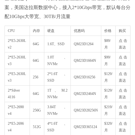
案，美国达拉斯数据中心，接入2*10Gbps带宽，默认每台分
配10Gbps大带宽、30TB/月流量
CPU
内存
硬盘
优惠码
价格
购买
2*E5-2630L
$89/
点击
64G
1.6T、SSD
QM23D1264
v2
月
直达
2*E5-2630L
1.0T、
$99/
点击
64G
QM23D1664N
v3
NVMe
月
直达
2*E5-2630L
2*1.6T、
$129/
点击
256
QM23D16256
v3
SSD
月
直达
2*Silver
1T、M.2
$129/
点击
64G
QM23D2464N
4116
NVMe
月
直达
2*E5-2690
3.84T、
$219/
点击
256G
QM23D28256N
v4
NVMe
月
直达
2*E5-2696
4*1.6T、
$329/
点击
512G
QM23D365124
v4
SSD
月
直达