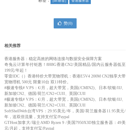
标签：
[db:标签]
香港服务器
赞(
0
)
相关推荐
香港服务器：稳定高效的网络连接与数据安全保障方案
奇兔云计算年付钜惠！8H8G香港CN2/美国精品/国内云服务器低至
199元/年起！
零壹IDC（）香港特价大带宽物理机：香港E5V4 200M CN2独享大带
宽物理机 500元 限量10台 双11特价。
#极速专线# V.PS：€/月，超大带宽，美国(/CMIN2)、日本/软银/IIJ、
新加坡CN2、德国/荷兰/CN2+CUII、英国CUII
#极速专线# V.PS：€/月，超大带宽，美国(/CMIN2)、日本/软银/IIJ、
新加坡CN2、德国/荷兰/CN2+CUII、英国CUII
SoftShellWeb台湾VPS：29.95美元/年，美国/荷兰服务器11.95美元/
年，送双倍流量，支持支付宝/Paypal
GTHost加拿大/瑞士AMD Ryzen 9 /美国7950X3D独立服务器：49美
元/月起，支持支付宝/Paypal