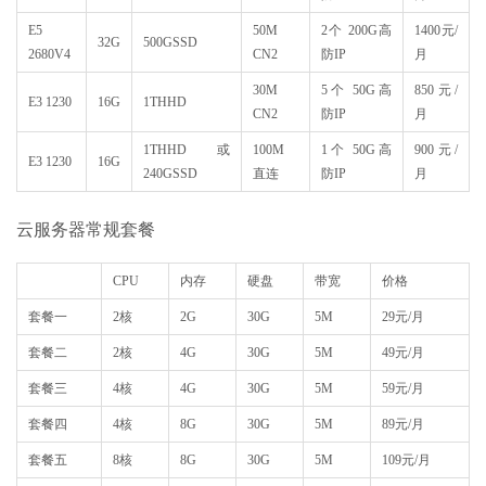
E5
50M
2个 200G高
1400元/
32G
500GSSD
2680V4
CN2
防IP
月
30M
5个 50G高
850元/
E3 1230
16G
1THHD
CN2
防IP
月
1THHD或
100M
1个 50G高
900元/
E3 1230
16G
240GSSD
直连
防IP
月
云服务器常规套餐
CPU
内存
硬盘
带宽
价格
套餐一
2核
2G
30G
5M
29元/月
套餐二
2核
4G
30G
5M
49元/月
套餐三
4核
4G
30G
5M
59元/月
套餐四
4核
8G
30G
5M
89元/月
套餐五
8核
8G
30G
5M
109元/月