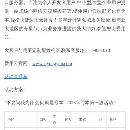
云服务器。专注为个人开发者用户,中小型,大型企业用户提
供一站式核心网络云端服务部署,促使用户云端部署化简为
零,轻松快捷运用云计算！多年云计算领域服务经验,遍布亚
太地区的海量节点为业务推进提供强大助力,欢迎您上爱用
云。
大客户与需要定制配置机器 联系客服QQ：59901010
爱用云官网
：
www.aiyongyun.com
活动直通车
活动方案：
“不要问我为什么 问就是亏本” 2023年亏本第一波活动！
内
地区
CPU
硬盘
带宽
IP
价格
存