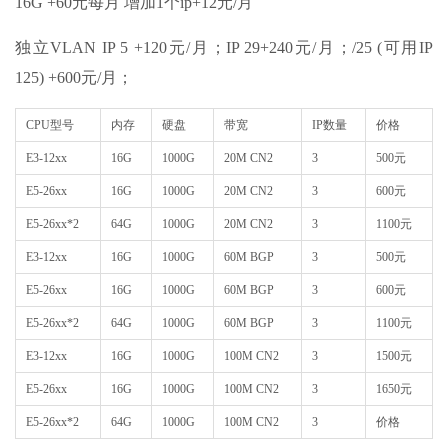
16G +60元每月 增加1个ip+12元/月
独立VLAN IP 5 +120元/月；IP 29+240元/月；/25 (可用IP
125) +600元/月；
CPU型号
内存
硬盘
带宽
IP数量
价格
E3-12xx
16G
1000G
20M CN2
3
500元
E5-26xx
16G
1000G
20M CN2
3
600元
E5-26xx*2
64G
1000G
20M CN2
3
1100元
E3-12xx
16G
1000G
60M BGP
3
500元
E5-26xx
16G
1000G
60M BGP
3
600元
E5-26xx*2
64G
1000G
60M BGP
3
1100元
E3-12xx
16G
1000G
100M CN2
3
1500元
E5-26xx
16G
1000G
100M CN2
3
1650元
E5-26xx*2
64G
1000G
100M CN2
3
价格