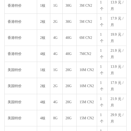
1
13.9元/
香港特价
1核
1G
30G
3M CN2
个
月
1
17.9元/
香港特价
2核
2G
30G
5M CN2
个
月
1
19.9元/
香港特价
2核
4G
40G
6M CN2
个
月
1
21.9元/
香港特价
4核
4G
40G
7MCN2
个
月
1
13.9元/
美国特价
1核
1G
20G
10M CN2
个
月
1
17.9元/
美国特价
2核
2G
20G
10M CN2
个
月
1
21.9元/
美国特价
4核
4G
20G
15M CN2
个
月
1
29.9元/
美国特价
4核
8G
20G
15M CN2
个
月