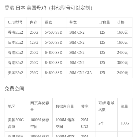
香港 日本 美国母鸡（其他型号可以定制）
CPU型号
内存
硬盘
带宽
IP数量
价格
香港E5x2
256G
5×500 SSD
30M CN2
125
1600元
日本E5x2
128G
5×500 SSD
30M CN2
125
1600元
香港E5x2
256G
6×800 SSD
30M CN2
125
2400元
香港E5x2
256G
8×800 SSD
40M CN2
125
3000元
美国E5x2
256G
8×800 SSD
50M CN2 GIA
125
2400元
免费空间
网页存储容
可绑定域
地区
数据库容量
带宽
流量
量
名数
美国300G
1000M 储存
1000M 储存
20M
2个
100G
高防
空间
空间
CN2
香港阿里
1000M 储存
1000M 储存
20M