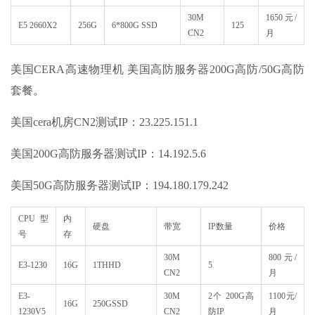
30M
1650元/
E5 2660X2
256G
6*800G SSD
125
CN2
月
美国CERA高速物理机 美国高防服务器200G高防/50G高防
套餐。
美国cera机房CN2测试IP：23.225.151.1
美国200G高防服务器测试IP：14.192.5.6
美国50G高防服务器测试IP：194.180.179.242
CPU型
内
硬盘
带宽
IP数量
价格
号
存
30M
800元/
E3-1230
16G
1THHD
5
CN2
月
E3-
30M
2个 200G高
1100元/
16G
250GSSD
1230V5
CN2
防IP
月