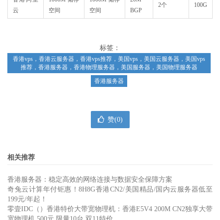
2个
100G
云
空间
空间
BGP
标签：
香港vps，香港云服务器，香港vps推荐，美国vps，美国云服务器，美国vps
推荐，香港服务器，香港物理服务器，美国服务器，美国物理服务器
香港服务器
赞(
0
)
相关推荐
香港服务器：稳定高效的网络连接与数据安全保障方案
奇兔云计算年付钜惠！8H8G香港CN2/美国精品/国内云服务器低至
199元/年起！
零壹IDC（）香港特价大带宽物理机：香港E5V4 200M CN2独享大带
宽物理机 500元 限量10台 双11特价。