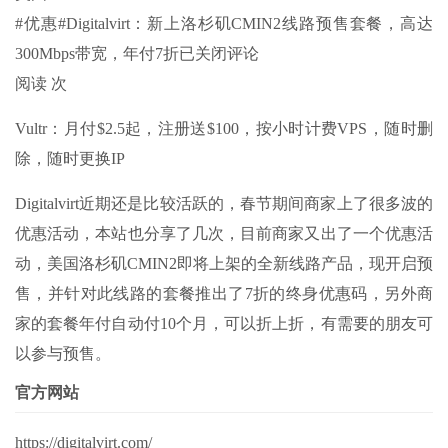
#优惠#Digitalvirt：新上洛杉矶CMIN2线路预售套餐，高达
300Mbps带宽，年付7折
已关闭评论
阅读 次
Vultr：月付$2.5起，注册送$100，按小时计费VPS，随时删
除，随时更换IP
Digitalvirt近期还是比较活跃的，春节期间商家上了很多波的
优惠活动，本站也分享了几次，目前商家又出了一个优惠活
动，美国洛杉矶CMIN2即将上架的全新线路产品，现开启预
售，并针对此线路的套餐推出了7折的终身优惠码，另外商
家的套餐年付自动付10个月，可以折上折，有需要的朋友可
以参与预售。
官方网站
https://digitalvirt.com/