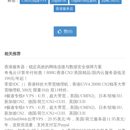
标签：
CMIN2线路VPS
DigitalVirt
DigitalVirt优惠码
四网CMIN2
香港服务器
赞(
0
)
相关推荐
香港服务器：稳定高效的网络连接与数据安全保障方案
奇兔云计算年付钜惠！8H8G香港CN2/美国精品/国内云服务器低至
199元/年起！
零壹IDC（）香港特价大带宽物理机：香港E5V4 200M CN2独享大带
宽物理机 500元 限量10台 双11特价。
#极速专线# V.PS：€/月，超大带宽，美国(/CMIN2)、日本/软银/IIJ、
新加坡CN2、德国/荷兰/CN2+CUII、英国CUII
#极速专线# V.PS：€/月，超大带宽，美国(/CMIN2)、日本/软银/IIJ、
新加坡CN2、德国/荷兰/CN2+CUII、英国CUII
SoftShellWeb台湾VPS：29.95美元/年，美国/荷兰服务器11.95美元/
年，送双倍流量，支持支付宝/Paypal