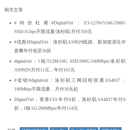
相关文章
#特价杜甫#DigitalVirt：E3-1270v5/16G/500G
SSD/1Gbps不限流量/洛杉矶/月付350元
#优惠#DigitalVirt：洛杉矶AS9929线路、新加坡原生IP
套餐年付低至56折
digitalvirt：1核/512M/10G SSD/300G/100Mbps/洛杉矶
AS9929/月付11元，年付101元
#促销#digitalvirt：洛杉矶三网回程联通AS4837，
100Mbps不限流量，月付30元起
DigitalVirt：香港CIA年付8折，洛杉矶AS4837年付6
折，1核/1G/200Mbps/年付114元