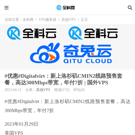
当前位置：
全科网
>
VPS服务器
>
其他VPS
>
正文
#优惠#Digitalvirt：新上洛杉矶CMIN2线路预售套
餐，高达300Mbps带宽，年付7折 | 国外VPS
2023-04-12
分类：
其他VPS
阅读(172)
评论(0)
#优惠#Digitalvirt：新上洛杉矶CMIN2线路预售套餐，高达
300Mbps带宽，年付7折
2023年01月29日
美国VPS