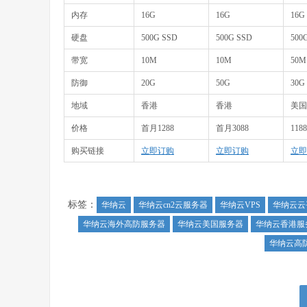
内存
16G
16G
16G
硬盘
500G SSD
500G SSD
500
带宽
10M
10M
50M
防御
20G
50G
30G
地域
香港
香港
美国
价格
首月1288
首月3088
118
购买链接
立即订购
立即订购
立即
标签：
华纳云
华纳云cn2云服务器
华纳云VPS
华纳云云
华纳云海外高防服务器
华纳云美国服务器
华纳云香港服
华纳云高