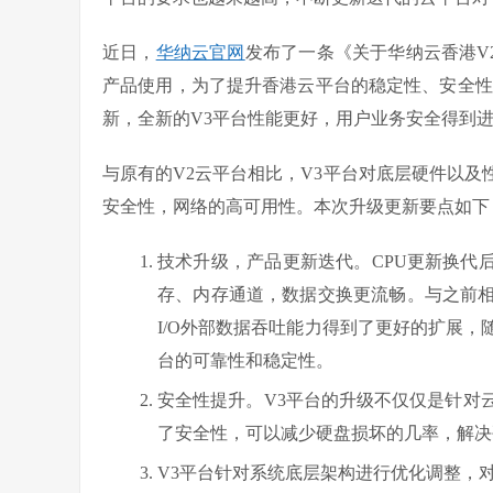
近日，
华纳云官网
发布了一条《关于华纳云香港V
产品使用，为了提升香港云平台的稳定性、安全性
新，全新的V3平台性能更好，用户业务安全得到
与原有的V2云平台相比，V3平台对底层硬件以
安全性，网络的高可用性。本次升级更新要点如下
技术升级，产品更新迭代。CPU更新换代后
存、内存通道，数据交换更流畅。与之前
I/O外部数据吞吐能力得到了更好的扩展
台的可靠性和稳定性。
安全性提升。V3平台的升级不仅仅是针对
了安全性，可以减少硬盘损坏的几率，解决
V3平台针对系统底层架构进行优化调整，