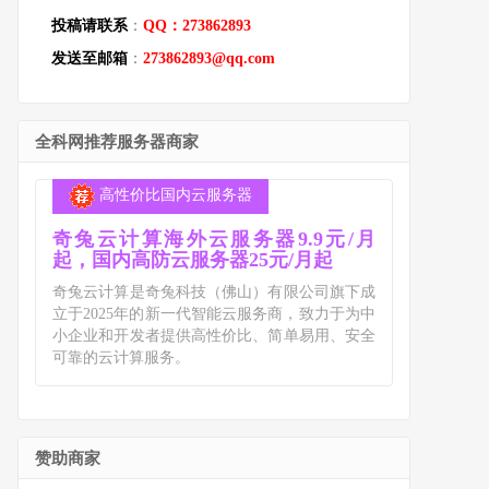
投稿请联系
：
QQ：273862893
发送至邮箱
：
273862893@qq.com
全科网推荐服务器商家
高性价比国内云服务器
奇兔云计算海外云服务器9.9元/月
起，国内高防云服务器25元/月起
奇兔云计算是奇兔科技（佛山）有限公司旗下成
立于2025年的新一代智能云服务商，致力于为中
小企业和开发者提供高性价比、简单易用、安全
可靠的云计算服务。
赞助商家