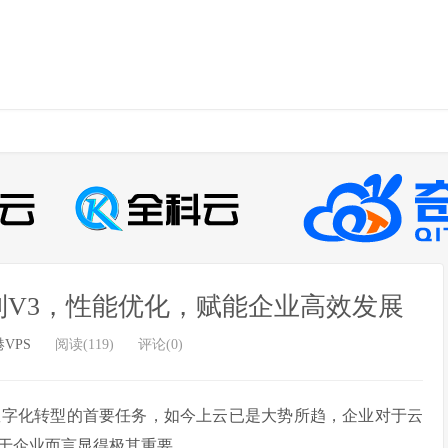
到V3，性能优化，赋能企业高效发展
VPS
阅读(119)
评论(0)
数字化转型的首要任务，如今上云已是大势所趋，企业对于云
于企业而言显得极其重要。