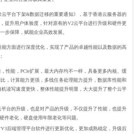
2云平台下架&数据迁移的重要通知》，基于香港云服务器的
，提升用户体验度，针对原有的V2云平台进行升级和硬件更
进一步保障，赋能企业高效发展。
及性能方面进行深度优化，实现了产品的卓越性能以及数据的高
：
，性能，PCle扩展，最大内存均不一样，具备更多内核、缓
相比，计算能力更强，多线任务处理能力提升，数据库性能和
，随机读写速度更快，整体性能提升明显，大大提升了整个云平
云平台的升级，也是对产品的升级，不仅提升了性能，也提升
硬件老化，硬盘使用年限老化等问题。
对V3后端管理平台软件进行更新优化，更加成熟稳定，升级后