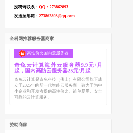
投稿请联系
：
QQ：273862893
发送至邮箱
：
273862893@qq.com
全科网推荐服务器商家
高性价比国内云服务器
奇兔云计算海外云服务器9.9元/月
起，国内高防云服务器25元/月起
奇兔云计算是奇兔科技（佛山）有限公司旗下成
立于2025年的新一代智能云服务商，致力于为中
小企业和开发者提供高性价比、简单易用、安全
可靠的云计算服务。
赞助商家