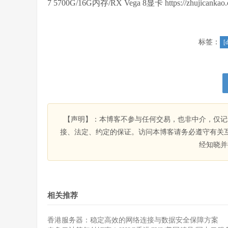
7 5700G/16G内存/RX Vega 8显卡 https://zhujicankao.
标签：
[
【声明】：本博客不参与任何交易，也非中介，仅记
接、法定、约定的保证。访问本博客请务必遵守有关
经知晓并
相关推荐
香港服务器：稳定高效的网络连接与数据安全保障方案