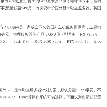
促销，推出几款超值性价比的GPU显卡独立服务器计划方案，基础
bps带宽不限流量低至$49/月，有需要特价国外显卡独立服务器、英国
u服务器好吗？gigagpu是一家成立不久的国外主机服务提供商，主要销
器、物理服务器等产品，GPU显卡型号有：RX Vega 8、
0 XT 、Tesla K80 、RTX 2080 Super、 RTX 3060 Ti、 RTX
gpu特价国外GPU显卡独立服务器计划方案，默认分配1Gbps带宽、不
/11/server 2022、Linux等操作系统可供选择，下面仅列出最低配置