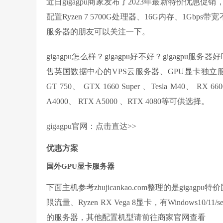
近日gigagpu商家发布了2023年最新特价优惠
配置Ryzen 7 5700G处理器、16G内存、1G
服务器的朋友可以关注一下。
gigagpu怎么样？gigagpu好不好？gigagp
售英国数据中心的VPS云服务器、GPU显卡独立服务
GT 750、 GTX 1660 Super 、Tesla M40、 RX 660
A4000、 RTX A5000 、RTX 4080等可供选择。
gigagpu官网：点击直达>>
优惠方案
国外GPU显卡服务器
下面主机参考zhujicankao.com整理的是giga
限流量、Ryzen RX Vega 8显卡，有Windows10
的服务器，其他配置机型请前往商家官网查看