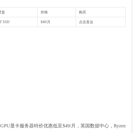
硬盘
价格
购买
T SSD
$49/月
点击直达
GPU显卡服务器特价优惠低至$49/月，英国数据中心，Ryzen