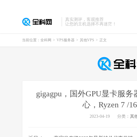
真实测评，客观推荐
让您的主机选择不再迷茫！
当前位置：
全科网
>
VPS服务器
>
其他VPS
>
正文
gigagpu，国外GPU显卡
心，Ryzen 7 /
2023-04-19
分类：
其他