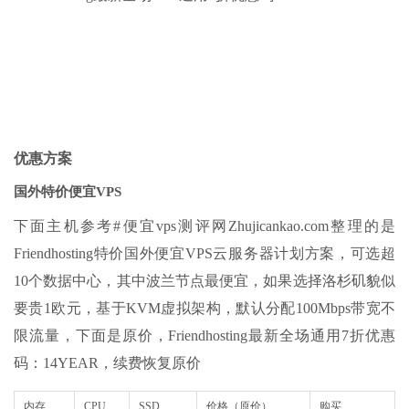
优惠方案
国外特价便宜VPS
下面主机参考#便宜vps测评网Zhujicankao.com整理的是
Friendhosting特价国外便宜VPS云服务器计划方案，可选超
10个数据中心，其中波兰节点最便宜，如果选择洛杉矶貌似
要贵1欧元，基于KVM虚拟架构，默认分配100Mbps带宽不
限流量，下面是原价，Friendhosting最新全场通用7折优惠
码：14YEAR，续费恢复原价
内存
CPU
SSD
价格（原价）
购买