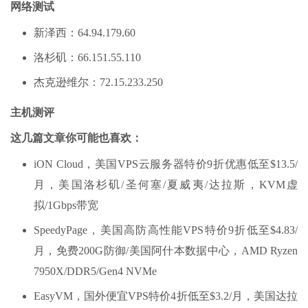
网络测试
新泽西：64.94.179.60
洛杉矶：66.151.55.110
杰克逊维尔：72.15.233.250
主机测评
这几篇文章你可能也喜欢：
iON Cloud，美国VPS云服务器特价9折优惠低至$13.5/
月，美国洛杉矶/圣何塞/夏威夷/达拉斯，KVM虚
拟/1Gbps带宽
SpeedyPage，美国高防高性能VPS特价9折低至$4.83/
月，免费200G防御/美国阿什本数据中心，AMD Ryzen
7950X/DDR5/Gen4 NVMe
EasyVM，国外便宜VPS特价4折低至$3.2/月，美国达拉