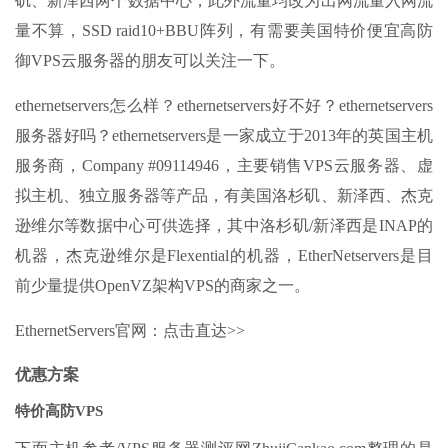
矶、新泽西两个数据中心，此外流量均改为出网流量入网流
量不算，SSD raid10+BBU阵列，有需要美国特价便宜高防
御VPS云服务器的朋友可以关注一下。
ethernetservers怎么样？ethernetservers好不好？ethernetservers
服务器好吗？ethernetservers是一家成立于2013年的英国主机
服务商，Company #09114946，主要销售VPS云服务器、虚
拟主机、独立服务器等产品，有美国洛杉矶、新泽西、杰克
逊维尔等数据中心可供选择，其中洛杉矶/新泽西是INAP的
机器，杰克逊维尔是Flexential的机器，EtherNetservers是目
前少量提供OpenVZ架构VPS的商家之一。
EthernetServers官网：点击直达>>
优惠方案
特价高防VPS