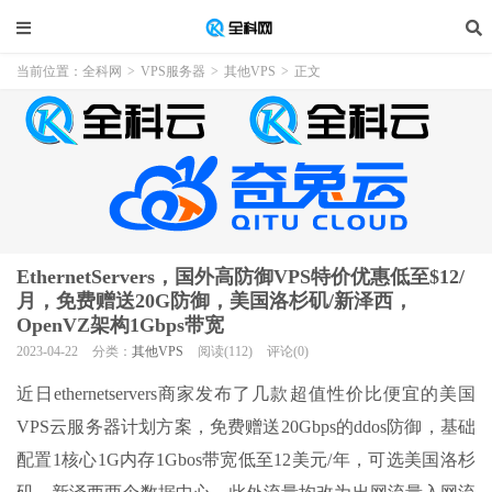
当前位置：
全科网
>
VPS服务器
>
其他VPS
>
正文
EthernetServers，国外高防御VPS特价优惠低至$12/
月，免费赠送20G防御，美国洛杉矶/新泽西，
OpenVZ架构1Gbps带宽
2023-04-22
分类：
其他VPS
阅读(112)
评论(0)
近日ethernetservers商家发布了几款超值性价比便宜的美国
VPS云服务器计划方案，免费赠送20Gbps的ddos防御，基础
配置1核心1G内存1Gbos带宽低至12美元/年，可选美国洛杉