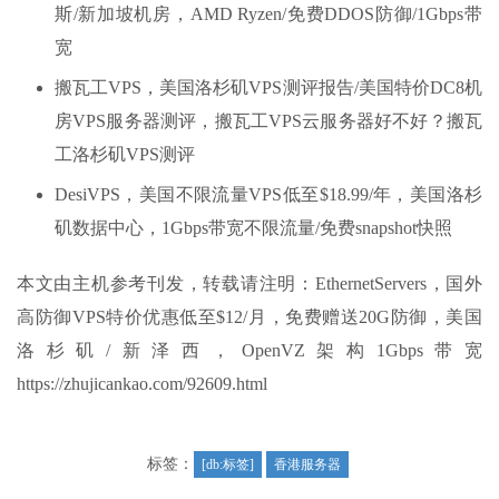
斯/新加坡机房，AMD Ryzen/免费DDOS防御/1Gbps带
宽
搬瓦工VPS，美国洛杉矶VPS测评报告/美国特价DC8机
房VPS服务器测评，搬瓦工VPS云服务器好不好？搬瓦
工洛杉矶VPS测评
DesiVPS，美国不限流量VPS低至$18.99/年，美国洛杉
矶数据中心，1Gbps带宽不限流量/免费snapshot快照
本文由主机参考刊发，转载请注明：EthernetServers，国外
高防御VPS特价优惠低至$12/月，免费赠送20G防御，美国
洛杉矶/新泽西，OpenVZ架构1Gbps带宽
https://zhujicankao.com/92609.html
标签：
[db:标签]
香港服务器