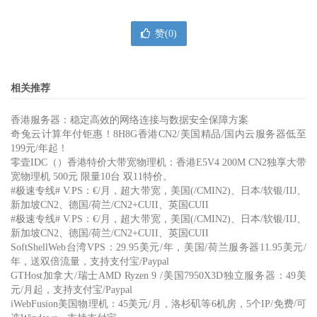
赞(
0
)
相关推荐
香港服务器：稳定高效的网络连接与数据安全保障方案
奇兔云计算年付钜惠！8H8G香港CN2/美国精品/国内云服务器低至
199元/年起！
零壹IDC（）香港特价大带宽物理机：香港E5V4 200M CN2独享大带
宽物理机 500元 限量10台 双11特价。
#极速专线# V.PS：€/月，超大带宽，美国(/CMIN2)、日本/软银/IIJ、
新加坡CN2、德国/荷兰/CN2+CUII、英国CUII
#极速专线# V.PS：€/月，超大带宽，美国(/CMIN2)、日本/软银/IIJ、
新加坡CN2、德国/荷兰/CN2+CUII、英国CUII
SoftShellWeb台湾VPS：29.95美元/年，美国/荷兰服务器11.95美元/
年，送双倍流量，支持支付宝/Paypal
GTHost加拿大/瑞士AMD Ryzen 9 /美国7950X3D独立服务器：49美
元/月起，支持支付宝/Paypal
iWebFusion美国物理机：45美元/月，洛杉矶等6机房，5个IP/免费/可