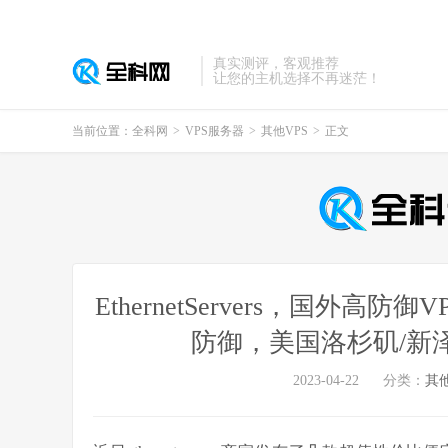
真实测评，客观推荐
让您的主机选择不再迷茫！
当前位置：
全科网
>
VPS服务器
>
其他VPS
>
正文
EthernetServers，国外高
防御，美国洛杉矶/新泽西
2023-04-22
分类：
其他