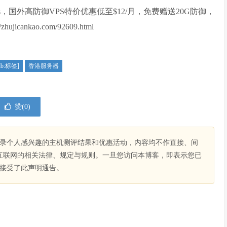
ers，国外高防御VPS特价优惠低至$12/月，免费赠送20G防御，
cankao.com/92609.html
db:标签]
香港服务器
赞(
0
)
录个人感兴趣的主机测评结果和优惠活动，内容均不作直接、间
互联网的相关法律、规定与规则。一旦您访问本博客，即表示您已
接受了此声明通告。