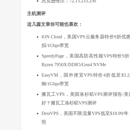
杰克逊维尔：72.15.233.250
主机测评
这几篇文章你可能也喜欢：
iON Cloud，美国VPS云服务器特价9折
拟/1Gbps带宽
SpeedyPage，美国高防高性能VPS特价
Ryzen 7950X/DDR5/Gen4 NVMe
EasyVM，国外便宜VPS特价4折低至$3.
御/1Gbps带宽
搬瓦工VPS，美国洛杉矶VPS测评报告/
好？搬瓦工洛杉矶VPS测评
DesiVPS，美国不限流量VPS低至$18.99
照