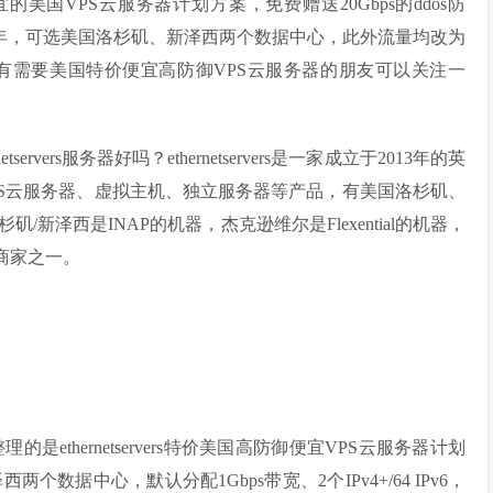
比便宜的美国VPS云服务器计划方案，免费赠送20Gbps的ddos防
美元/年，可选美国洛杉矶、新泽西两个数据中心，此外流量均改为
阵列，有需要美国特价便宜高防御VPS云服务器的朋友可以关注一
thernetservers服务器好吗？ethernetservers是一家成立于2013年的英
要销售VPS云服务器、虚拟主机、独立服务器等产品，有美国洛杉矶、
泽西是INAP的机器，杰克逊维尔是Flexential的机器，
S的商家之一。
整理的是ethernetservers特价美国高防御便宜VPS云服务器计划
数据中心，默认分配1Gbps带宽、2个IPv4+/64 IPv6，