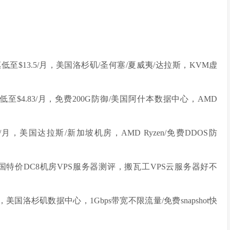
优惠低至$13.5/月，美国洛杉矶/圣何塞/夏威夷/达拉斯，KVM虚
9折低至$4.83/月，免费200G防御/美国阿什本数据中心，AMD
2/月，美国达拉斯/新加坡机房，AMD Ryzen/免费DDOS防
美国特价DC8机房VPS服务器测评，搬瓦工VPS云服务器好不
/年，美国洛杉矶数据中心，1Gbps带宽不限流量/免费snapshot快