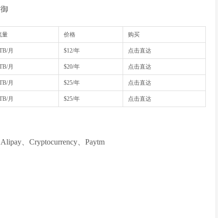
防御
流量
价格
购买
TB/月
$12/年
点击直达
TB/月
$20/年
点击直达
TB/月
$25/年
点击直达
TB/月
$25/年
点击直达
l、Alipay、Cryptocurrency、Paytm