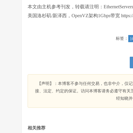
本文由主机参考刊发，转载请注明：EthernetServ
美国洛杉矶/新泽西，OpenVZ架构1Gbps带宽 https://zhuji
标签：
[
【声明】：本博客不参与任何交易，也非中介，仅记
接、法定、约定的保证。访问本博客请务必遵守有关
经知晓并
相关推荐