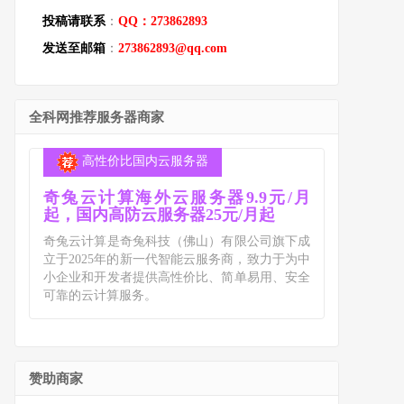
投稿请联系
：
QQ：273862893
发送至邮箱
：
273862893@qq.com
全科网推荐服务器商家
高性价比国内云服务器
奇兔云计算海外云服务器9.9元/月
起，国内高防云服务器25元/月起
奇兔云计算是奇兔科技（佛山）有限公司旗下成
立于2025年的新一代智能云服务商，致力于为中
小企业和开发者提供高性价比、简单易用、安全
可靠的云计算服务。
赞助商家