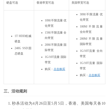
硬盘可选
香港带宽可选
美国带宽可选
30M/
不限流量 优
化带宽
10M/
不限流量 优
化带宽
100M/
不限流量
全向带宽
15M/
不限流量 全
1T HDD
机械
向带宽
200M/
不限流量
硬盘
国际带宽
20M/
不限流量 国
240G SSD
固
际带宽
1G/10T
流量 全向
态硬盘
带宽
1G/10T
流量 国际
带宽
1G/10T
流量 国际
带宽
购买：
点击购买
购买：
点击购买
三、活动规则
秒杀活动为4月26日至5月5日，香港、美国每天各10