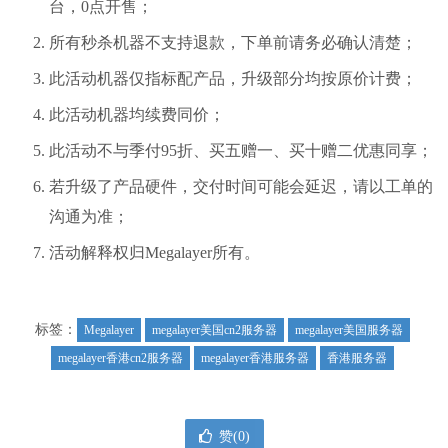
台，0点开售；
所有秒杀机器不支持退款，下单前请务必确认清楚；
此活动机器仅指标配产品，升级部分均按原价计费；
此活动机器均续费同价；
此活动不与季付95折、买五赠一、买十赠二优惠同享；
若升级了产品硬件，交付时间可能会延迟，请以工单的
沟通为准；
活动解释权归Megalayer所有。
标签：
Megalayer
megalayer美国cn2服务器
megalayer美国服务器
megalayer香港cn2服务器
megalayer香港服务器
香港服务器
赞(
0
)