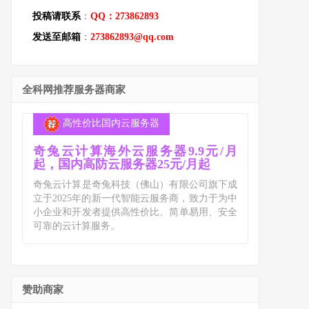
投稿请联系
：
QQ：273862893
发送至邮箱
：
273862893@qq.com
全科网推荐服务器商家
高性价比国内云服务器
奇兔云计算海外云服务器9.9元/月
起，国内高防云服务器25元/月起
奇兔云计算是奇兔科技（佛山）有限公司旗下成
立于2025年的新一代智能云服务商，致力于为中
小企业和开发者提供高性价比、简单易用、安全
可靠的云计算服务。
赞助商家