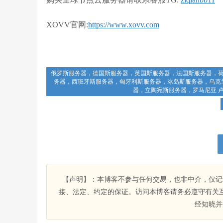
XOVV官网:
https://www.xovv.com
俄罗斯服务器，德国斯服务器，英国斯服务器，法国斯服务器，
务器，西班牙斯服务器，匈牙利斯服务器，冰岛斯服务器，乌克
器，立陶宛斯服务器，罗马尼亚 卢
【声明】：本博客不参与任何交易，也非中介，仅记
接、法定、约定的保证。访问本博客请务必遵守有关
经知晓并