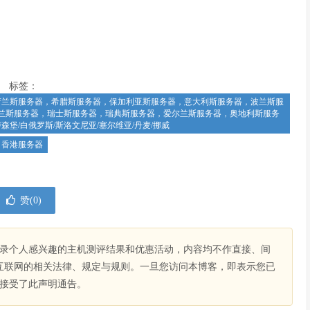
标签：
荷兰斯服务器，希腊斯服务器，保加利亚斯服务器，意大利斯服务器，波兰斯服
兰斯服务器，瑞士斯服务器，瑞典斯服务器，爱尔兰斯服务器，奥地利斯服务
森堡/白俄罗斯/斯洛文尼亚/塞尔维亚/丹麦/挪威
香港服务器
赞(
0
)
录个人感兴趣的主机测评结果和优惠活动，内容均不作直接、间
互联网的相关法律、规定与规则。一旦您访问本博客，即表示您已
接受了此声明通告。