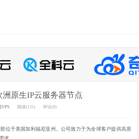
欧洲原生IP云服务器节点
VPS
阅读(131)
评论(0)
，总部位于美国加利福尼亚州。公司致力于为全球客户提供高质
需求。