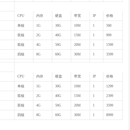
CPU
内存
硬盘
带宽
IP
价格
单核
1G
30G
10M
1
500
双核
2G
40G
15M
1
999
双核
4G
50G
20M
1
1599
四核
8G
60G
30M
1
3599
CPU
内存
硬盘
带宽
IP
价格
单核
1G
30G
10M
1
1299
双核
2G
40G
15M
1
2399
双核
4G
50G
20M
1
3599
四核
8G
60G
30M
1
8999