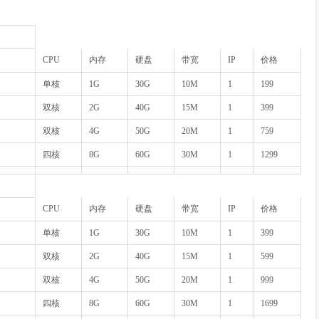
CPU
内存
硬盘
带宽
IP
价格
单核
1G
30G
10M
1
199
双核
2G
40G
15M
1
399
双核
4G
50G
20M
1
759
四核
8G
60G
30M
1
1299
CPU
内存
硬盘
带宽
IP
价格
单核
1G
30G
10M
1
399
双核
2G
40G
15M
1
599
双核
4G
50G
20M
1
999
四核
8G
60G
30M
1
1699