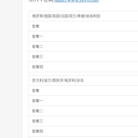
俄罗斯/德国/英国/法国/荷兰/希腊/保加利亚
套餐
套餐一
套餐二
套餐三
套餐四
意大利/波兰/西班牙/匈牙利/冰岛
套餐
套餐一
套餐二
套餐三
套餐四