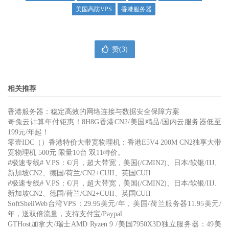
美国高防VPS
香港服务器
赞(
3
)
相关推荐
香港服务器：稳定高效的网络连接与数据安全保障方案
奇兔云计算年付钜惠！8H8G香港CN2/美国精品/国内云服务器低至
199元/年起！
零壹IDC（）香港特价大带宽物理机：香港E5V4 200M CN2独享大带
宽物理机 500元 限量10台 双11特价。
#极速专线# V.PS：€/月，超大带宽，美国(/CMIN2)、日本/软银/IIJ、
新加坡CN2、德国/荷兰/CN2+CUII、英国CUII
#极速专线# V.PS：€/月，超大带宽，美国(/CMIN2)、日本/软银/IIJ、
新加坡CN2、德国/荷兰/CN2+CUII、英国CUII
SoftShellWeb台湾VPS：29.95美元/年，美国/荷兰服务器11.95美元/
年，送双倍流量，支持支付宝/Paypal
GTHost加拿大/瑞士AMD Ryzen 9 /美国7950X3D独立服务器：49美