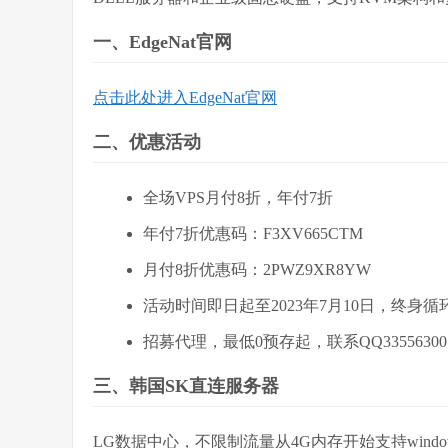
一、EdgeNat官网
点击此处进入EdgeNat官网
二、优惠活动
全场VPS月付8折，年付7折
年付7折优惠码：F3XV665CTM
月付8折优惠码：2PWZ9XR8YW
活动时间即日起至2023年7月10日，终身循
招募代理，最低0预存起，联系QQ33556300
三、韩国SK直连服务器
LG数据中心，不限制流量从4G内存开始支持windo