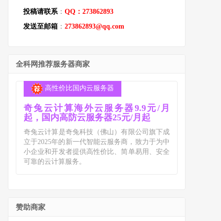
投稿请联系
：
QQ：273862893
发送至邮箱
：
273862893@qq.com
全科网推荐服务器商家
高性价比国内云服务器
奇兔云计算海外云服务器9.9元/月
起，国内高防云服务器25元/月起
奇兔云计算是奇兔科技（佛山）有限公司旗下成
立于2025年的新一代智能云服务商，致力于为中
小企业和开发者提供高性价比、简单易用、安全
可靠的云计算服务。
赞助商家