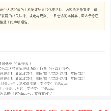
录个人感兴趣的主机测评结果和优惠活动，内容均不作直接、间
互联网的相关法律、规定与规则。一旦您访问本博客，即表示您已
接受了此声明通告。
器低至199元/年起！
2独享大带宽物理机 500元 限量10台 双11特价。
软银/IIJ、新加坡CN2、德国/荷兰/CN2+CUII、英国CUII
软银/IIJ、新加坡CN2、德国/荷兰/CN2+CUII、英国CUII
11.95美元/年，送双倍流量，支持支付宝/Paypal
务器：49美元/月起，支持支付宝/Paypal
IP/免费/可选Windows，支持支付宝