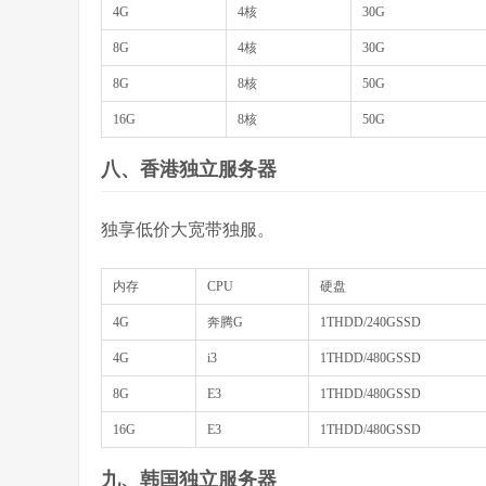
4G
4核
30G
8G
4核
30G
8G
8核
50G
16G
8核
50G
八、香港独立服务器
独享低价大宽带独服。
内存
CPU
硬盘
4G
奔腾G
1THDD/240GSSD
4G
i3
1THDD/480GSSD
8G
E3
1THDD/480GSSD
16G
E3
1THDD/480GSSD
九、韩国独立服务器