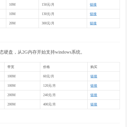
10M
150元/月
链接
10M
130元/月
链接
20M
300元/月
链接
硬盘，从2G内存开始支持windows系统。
带宽
价格
购买
100M
60元/月
链接
100M
120元/月
链接
200M
240元/月
链接
200M
400元/月
链接