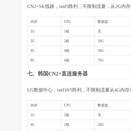
CN2+SK线路，raid5阵列，不限制流量，从2G内存
内存
CPU
数据盘
1G
1核
无
2G
2核
20G
4G
4核
50G
8G
4核
70G
七、韩国CN2+直连服务器
LG数据中心，raid10/5阵列，不限制流量从4G内存
内存
CPU
数据盘
2G
2核
无
4G
2核
20G