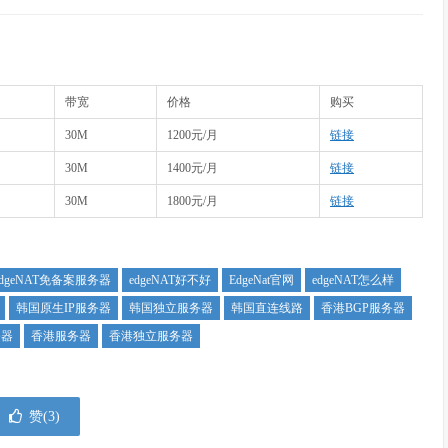
带宽
价格
购买
30M
1200元/月
链接
30M
1400元/月
链接
30M
1800元/月
链接
edgeNAT免备案服务器
edgeNAT好不好
EdgeNat官网
edgeNAT怎么样
韩国原生IP服务器
韩国独立服务器
韩国直连线路
香港BGP服务器
务器
香港服务器
香港独立服务器
赞(
3
)