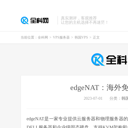
真实测评，客观推荐
让您的主机选择不再迷茫！
当前位置：
全科网
>
VPS服务器
>
韩国VPS
>
正文
edgeNAT：海
2023-07-01
分类：
韩国
edgeNAT是一家专业提供云服务器和物理服务
DELL服务器和企业级固态硬盘，支持KVM架构