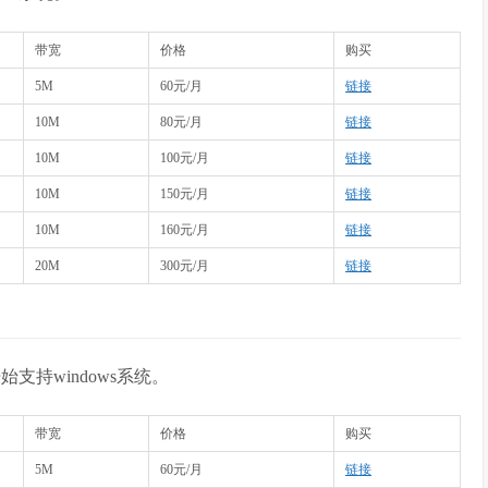
带宽
价格
购买
5M
60元/月
链接
10M
80元/月
链接
10M
100元/月
链接
10M
150元/月
链接
10M
160元/月
链接
20M
300元/月
链接
始支持windows系统。
带宽
价格
购买
5M
60元/月
链接