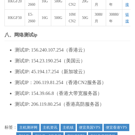
HKGF20
16G
500G
20G
2660
CN2
月
年
接
E5-
10M
3088/
30880/
链
HKGF50
16G
500G
50G
2660
CN2
月
年
接
八、网络测试ip
测试IP: 156.240.107.254（香港云）
测试IP: 154.23.190.254（美国云）
测试IP: 45.194.17.254（新加坡云）
测试IP：206.119.81.254（香港CN2服务器）
测试IP: 154.39.66.8（香港大带宽服务器）
测试IP: 206.119.80.254（香港高防服务器）
标签：
主机测评网
主机资讯
主机镇
便宜美国VPS
便宜香港VPS