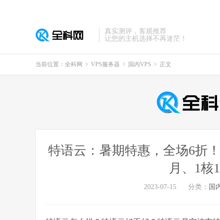
真实测评，客观推荐
让您的主机选择不再迷茫！
当前位置：
全科网
>
VPS服务器
>
国内VPS
>
正文
特语云：暑期特惠，全场6折！美国
月、1核
2023-07-15
分类：
国内