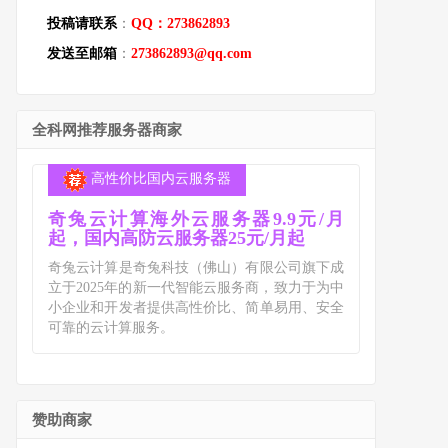
投稿请联系
：
QQ：273862893
发送至邮箱
：
273862893@qq.com
全科网推荐服务器商家
高性价比国内云服务器
奇兔云计算海外云服务器9.9元/月
起，国内高防云服务器25元/月起
奇兔云计算是奇兔科技（佛山）有限公司旗下成
立于2025年的新一代智能云服务商，致力于为中
小企业和开发者提供高性价比、简单易用、安全
可靠的云计算服务。
赞助商家