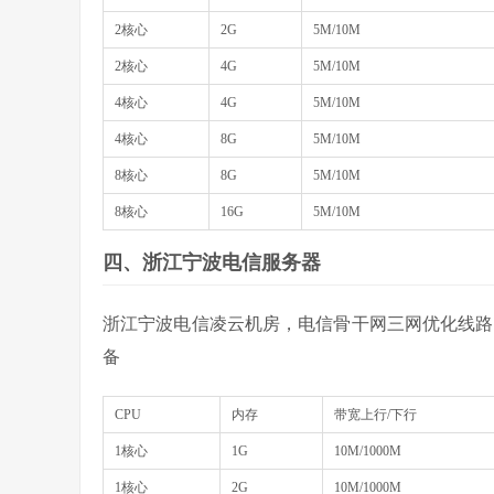
2核心
2G
5M/10M
2核心
4G
5M/10M
4核心
4G
5M/10M
4核心
8G
5M/10M
8核心
8G
5M/10M
8核心
16G
5M/10M
四、浙江宁波电信服务器
浙江宁波电信凌云机房，电信骨干网三网优化线路
备
CPU
内存
带宽上行/下行
1核心
1G
10M/1000M
1核心
2G
10M/1000M