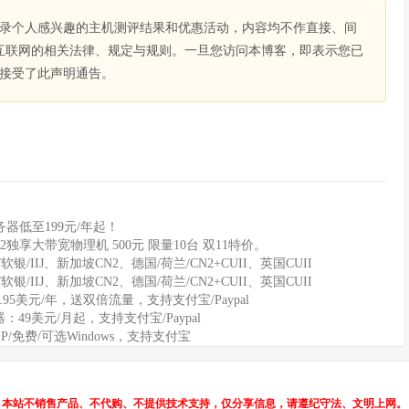
录个人感兴趣的主机测评结果和优惠活动，内容均不作直接、间
互联网的相关法律、规定与规则。一旦您访问本博客，即表示您已
接受了此声明通告。
器低至199元/年起！
2独享大带宽物理机 500元 限量10台 双11特价。
软银/IIJ、新加坡CN2、德国/荷兰/CN2+CUII、英国CUII
软银/IIJ、新加坡CN2、德国/荷兰/CN2+CUII、英国CUII
11.95美元/年，送双倍流量，支持支付宝/Paypal
务器：49美元/月起，支持支付宝/Paypal
IP/免费/可选Windows，支持支付宝
本站不销售产品、不代购、不提供技术支持，仅分享信息，请遵纪守法、文明上网。