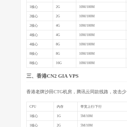
1核心
2G
10M/100M
2核心
2G
10M/100M
2核心
4G
10M/100M
4核心
4G
10M/100M
4核心
8G
10M/100M
8核心
8G
10M/100M
8核心
16G
10M/100M
三、香港CN2 GIA VPS
香港老牌沙田CTG机房，腾讯云同款线路，攻击少
CPU
内存
带宽上行/下行
1核心
1G
5M/10M
1核心
2G
5M/10M