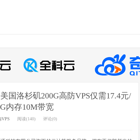
洛杉矶200G高防VPS仅需17.4元/
1G内存10M带宽
VPS
阅读(140)
评论(0)