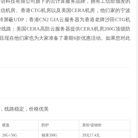
特语科技有限公司旗下的云计算服务品牌，拥有工信部颁发的
波电信机房、香港CTG机房以及美国CERA机房，他们家的宁波
蔽UDP；香港CN2 GIA云服务器为香港老牌沙田CTG机
路；美国CERA高防云服务器提供CERA机房200G顶级防
而且现在他们家也为大家准备了暑期6折优惠活动。如果您对此
线路，线路稳定，价格优美
硬盘
防护
原价/促销价
20G+50G
独享200G
29元17.4元