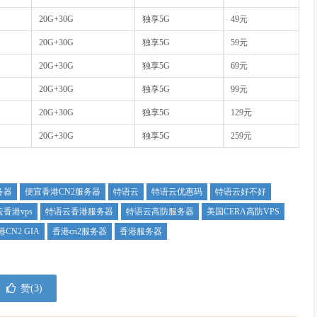
20G+30G
独享5G
49元
20G+30G
独享5G
59元
20G+30G
独享5G
69元
20G+30G
独享5G
99元
20G+30G
独享5G
129元
20G+30G
独享5G
259元
务器
便宜香港CN2服务器
特语云
特语云优惠码
特语云好不好
香港vps
特语云香港服务器
特语云高防服务器
美国CERA高防VPS
CN2 GIA
香港cn2服务器
香港服务器
赞(
3
)