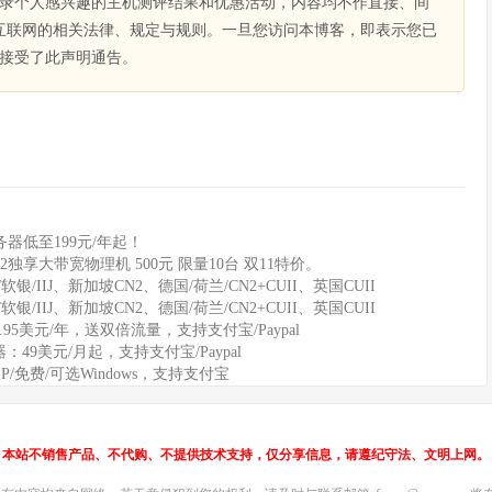
录个人感兴趣的主机测评结果和优惠活动，内容均不作直接、间
互联网的相关法律、规定与规则。一旦您访问本博客，即表示您已
接受了此声明通告。
器低至199元/年起！
2独享大带宽物理机 500元 限量10台 双11特价。
软银/IIJ、新加坡CN2、德国/荷兰/CN2+CUII、英国CUII
软银/IIJ、新加坡CN2、德国/荷兰/CN2+CUII、英国CUII
11.95美元/年，送双倍流量，支持支付宝/Paypal
务器：49美元/月起，支持支付宝/Paypal
IP/免费/可选Windows，支持支付宝
本站不销售产品、不代购、不提供技术支持，仅分享信息，请遵纪守法、文明上网。