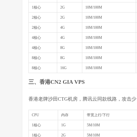
1核心
2G
10M/100M
2核心
2G
10M/100M
2核心
4G
10M/100M
4核心
4G
10M/100M
4核心
8G
10M/100M
8核心
8G
10M/100M
8核心
16G
10M/100M
三、香港CN2 GIA VPS
香港老牌沙田CTG机房，腾讯云同款线路，攻击少
CPU
内存
带宽上行/下行
1核心
1G
5M/10M
1核心
2G
5M/10M