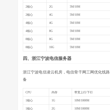
2核心
2G
5M/10M
2核心
4G
5M/10M
4核心
4G
5M/10M
4核心
8G
5M/10M
8核心
8G
5M/10M
8核心
16G
5M/10M
四、浙江宁波电信服务器
浙江宁波电信凌云机房，电信骨干网三网优化线路
备
CPU
内存
带宽上行/下行
1核心
1G
10M/1000M
1核心
2G
10M/1000M