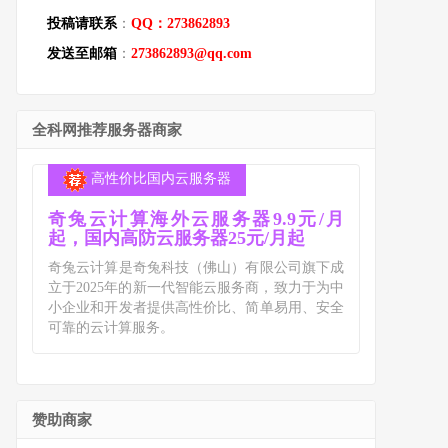
投稿请联系
：
QQ：273862893
发送至邮箱
：
273862893@qq.com
全科网推荐服务器商家
高性价比国内云服务器
奇兔云计算海外云服务器9.9元/月
起，国内高防云服务器25元/月起
奇兔云计算是奇兔科技（佛山）有限公司旗下成
立于2025年的新一代智能云服务商，致力于为中
小企业和开发者提供高性价比、简单易用、安全
可靠的云计算服务。
赞助商家