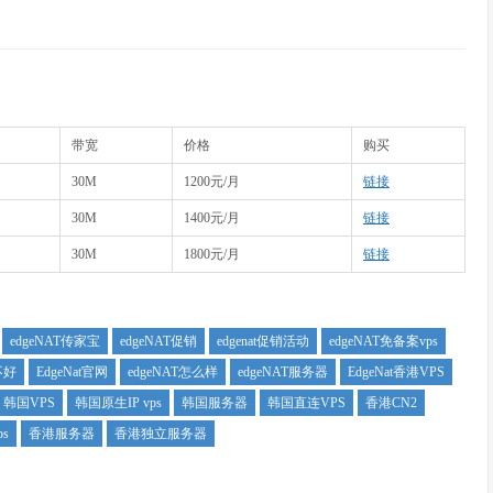
带宽
价格
购买
30M
1200元/月
链接
30M
1400元/月
链接
30M
1800元/月
链接
edgeNAT传家宝
edgeNAT促销
edgenat促销活动
edgeNAT免备案vps
不好
EdgeNat官网
edgeNAT怎么样
edgeNAT服务器
EdgeNat香港VPS
韩国VPS
韩国原生IP vps
韩国服务器
韩国直连VPS
香港CN2
s
香港服务器
香港独立服务器