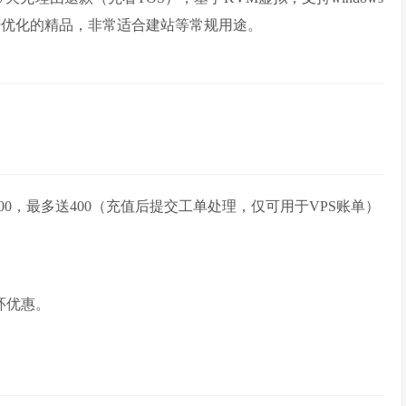
大陆优化的精品，非常适合建站等常规用途。
100，最多送400（充值后提交工单处理，仅可用于VPS账单）
环优惠。