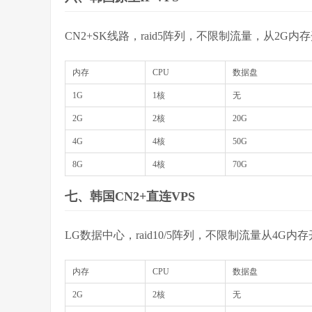
CN2+SK线路，raid5阵列，不限制流量，从2G内存
内存
CPU
数据盘
1G
1核
无
2G
2核
20G
4G
4核
50G
8G
4核
70G
七、韩国CN2+直连VPS
LG数据中心，raid10/5阵列，不限制流量从4G内存
内存
CPU
数据盘
2G
2核
无