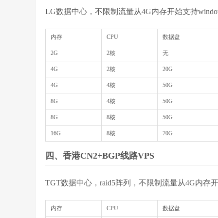
LG数据中心，不限制流量从4G内存开始支持windo
内存
CPU
数据盘
2G
2核
无
4G
2核
20G
4G
4核
50G
8G
4核
50G
8G
8核
50G
16G
8核
70G
四、香港CN2+BGP线路VPS
TGT数据中心，raid5阵列，不限制流量从4G内存开
内存
CPU
数据盘