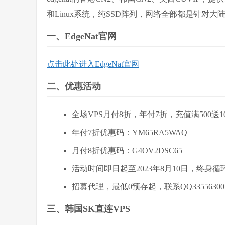
和Linux系统，纯SSD阵列，网络全部都是针对
一、EdgeNat官网
点击此处进入EdgeNat官网
二、优惠活动
全场VPS月付8折，年付7折，充值满500送
年付7折优惠码：YM65RA5WAQ
月付8折优惠码：G4OV2DSC65
活动时间即日起至2023年8月10日，终身循
招募代理，最低0预存起，联系QQ33556300
三、韩国SK直连VPS