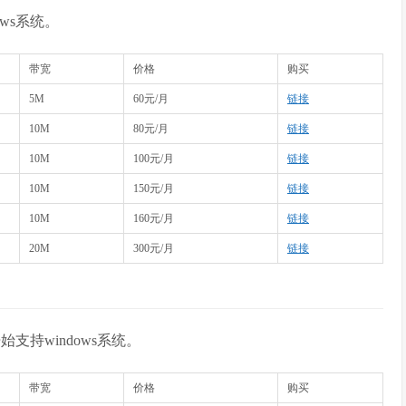
ws系统。
带宽
价格
购买
5M
60元/月
链接
10M
80元/月
链接
10M
100元/月
链接
10M
150元/月
链接
10M
160元/月
链接
20M
300元/月
链接
始支持windows系统。
带宽
价格
购买