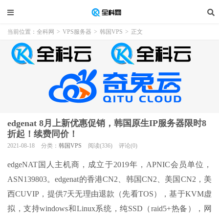
当前位置：
全科网
>
VPS服务器
>
韩国VPS
>
正文
edgenat 8月上新优惠促销，韩国原生IP服务器限时8
折起！续费同价！
2021-08-18
分类：
韩国VPS
阅读(336)
评论(0)
edgeNAT国人主机商，成立于2019年，APNIC会员单位，
ASN139803。edgenat的香港CN2、韩国CN2、美国CN2，美
西CUVIP，提供7天无理由退款（先看TOS），基于KVM虚
拟，支持windows和Linux系统，纯SSD（raid5+热备），网