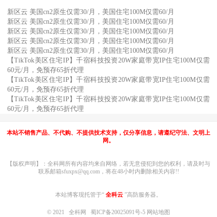
新区云 美国cn2原生仅需30/月，美国住宅100M仅需60/月
新区云 美国cn2原生仅需30/月，美国住宅100M仅需60/月
新区云 美国cn2原生仅需30/月，美国住宅100M仅需60/月
新区云 美国cn2原生仅需30/月，美国住宅100M仅需60/月
新区云 美国cn2原生仅需30/月，美国住宅100M仅需60/月
【TikTok美区住宅IP】千宿科技投资20W家庭带宽IP住宅100M仅需
60元/月，免预存65折代理
【TikTok美区住宅IP】千宿科技投资20W家庭带宽IP住宅100M仅需
60元/月，免预存65折代理
【TikTok美区住宅IP】千宿科技投资20W家庭带宽IP住宅100M仅需
60元/月，免预存65折代理
本站不销售产品、不代购、不提供技术支持，仅分享信息，请遵纪守法、文明上
网。
【版权声明】：全科网所有内容均来自网络，若无意侵犯到您的权利，请及时与
联系邮箱sfuxpx@qq.com，将在48小时内删除相关内容!!
本站博客现托管于“
全科云
”高防服务器。
© 2021
全科网
蜀ICP备20025091号-5
网站地图