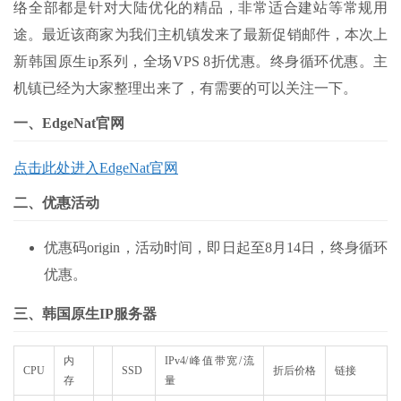
络全部都是针对大陆优化的精品，非常适合建站等常规用
途。最近该商家为我们主机镇发来了最新促销邮件，本次上
新韩国原生ip系列，全场VPS 8折优惠。终身循环优惠。主
机镇已经为大家整理出来了，有需要的可以关注一下。
一、EdgeNat官网
点击此处进入EdgeNat官网
二、优惠活动
优惠码
origin
，活动时间，即日起至8月14日，终身循环
优惠。
三、韩国原生IP服务器
内
IPv4/峰值带宽/流
CPU
SSD
折后价格
链接
存
量