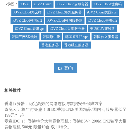
标签：
iOVZ
iOVZ Cloud
iOVZ Cloud云服务器
iOVZ Cloud优惠码
iOVZ Cloud怎么样
iOVZ Cloud海外服务器
iOVZ Cloud美国vps
iOVZ Cloud韩国cn2
iOVZ Cloud韩国服务器
iOVZ Cloud香港cn2
iOVZ Cloud香港vps
iOVZ Cloud香港服务器
美西CUVIP线路
韩国三网SK线路
韩国原生IP
韩国原生IP vps
韩国独立服务器
香港服务器
香港独立服务器
赞(
0
)
相关推荐
香港服务器：稳定高效的网络连接与数据安全保障方案
奇兔云计算年付钜惠！8H8G香港CN2/美国精品/国内云服务器低至
199元/年起！
零壹IDC（）香港特价大带宽物理机：香港E5V4 200M CN2独享大带
宽物理机 500元 限量10台 双11特价。