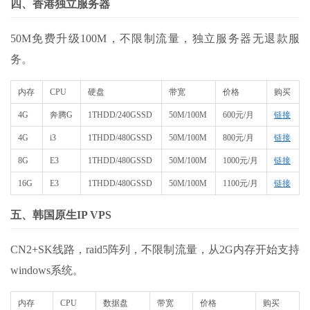
四、香港独立服务器
50M免费升级100M，不限制流量，独立服务器无退款服
务。
内存
CPU
硬盘
带宽
价格
购买
4G
奔腾G
1THDD/240GSSD
50M/100M
600元/月
链接
4G
i3
1THDD/480GSSD
50M/100M
800元/月
链接
8G
E3
1THDD/480GSSD
50M/100M
1000元/月
链接
16G
E3
1THDD/480GSSD
50M/100M
1100元/月
链接
五、韩国原生IP VPS
CN2+SK线路，raid5阵列，不限制流量，从2G内存开始支持
windows系统。
内存
CPU
数据盘
带宽
价格
购买