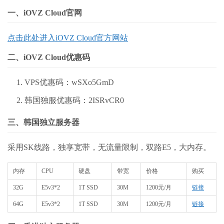
一、iOVZ Cloud官网
点击此处进入iOVZ Cloud官方网站
二、iOVZ Cloud优惠码
VPS优惠码：wSXo5GmD
韩国独服优惠码：2ISRvCR0
三、韩国独立服务器
采用SK线路，独享宽带，无流量限制，双路E5，大内存。
内存
CPU
硬盘
带宽
价格
购买
32G
E5v3*2
1T SSD
30M
1200元/月
链接
64G
E5v3*2
1T SSD
30M
1200元/月
链接