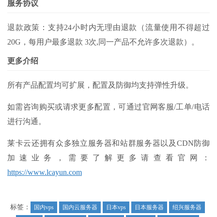
服务协议
退款政策：支持24小时内无理由退款（流量使用不得超过
20G，每用户最多退款 3次,同一产品不允许多次退款）。
更多介绍
所有产品配置均可扩展，配置及防御均支持弹性升级。
如需咨询购买或请求更多配置，可通过官网客服/工单/电话
进行沟通。
莱卡云还拥有众多独立服务器和站群服务器以及CDN防御
加速业务，需要了解更多请查看官网：
https://www.lcayun.com
标签：
国内vps
国内云服务器
日本vps
日本服务器
绍兴服务器