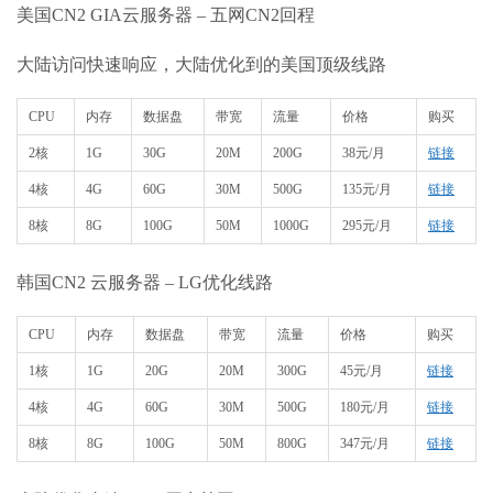
美国CN2 GIA云服务器 – 五网CN2回程
大陆访问快速响应，大陆优化到的美国顶级线路
CPU
内存
数据盘
带宽
流量
价格
购买
2核
1G
30G
20M
200G
38元/月
链接
4核
4G
60G
30M
500G
135元/月
链接
8核
8G
100G
50M
1000G
295元/月
链接
韩国CN2 云服务器 – LG优化线路
CPU
内存
数据盘
带宽
流量
价格
购买
1核
1G
20G
20M
300G
45元/月
链接
4核
4G
60G
30M
500G
180元/月
链接
8核
8G
100G
50M
800G
347元/月
链接