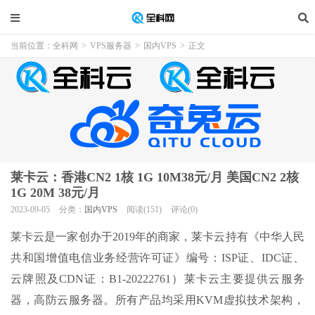
当前位置：
全科网
>
VPS服务器
>
国内VPS
>
正文
莱卡云：香港CN2 1核 1G 10M38元/月 美国CN2 2核
1G 20M 38元/月
2023-09-05
分类：
国内VPS
阅读(151)
评论(0)
莱卡云是一家创办于2019年的商家，莱卡云持有《中华人民
共和国增值电信业务经营许可证》编号：ISP证、IDC证、
云牌照及CDN证：B1-20222761）莱卡云主要提供云服务
器，高防云服务器。所有产品均采用KVM虚拟技术架构，