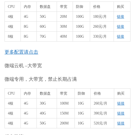
CPU
内存
数据盘
带宽
防御
价格
购买
4核
4G
50G
20M
100G
180元/月
链接
4核
8G
60G
30M
100G
260元/月
链接
8核
8G
70G
40M
100G
330元/月
链接
更多配置请点击
微端云机 –大带宽
微端专用，大带宽，禁止长期占满
CPU
内存
数据盘
带宽
防御
价格
购买
4核
4G
30G
100M
10G
260元/月
链接
4核
4G
40G
150M
10G
390元/月
链接
4核
4G
50G
200M
10G
520元/月
链接