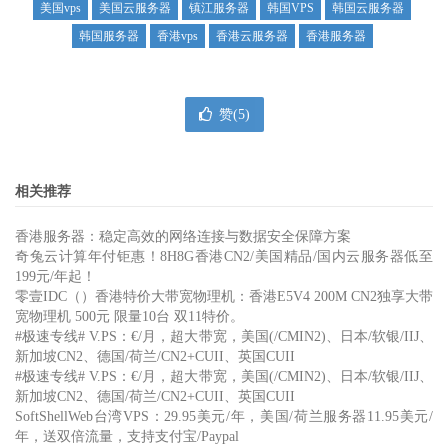
美国vps
美国云服务器
镇江服务器
韩国VPS
韩国云服务器
韩国服务器
香港vps
香港云服务器
香港服务器
赞(
5
)
相关推荐
香港服务器：稳定高效的网络连接与数据安全保障方案
奇兔云计算年付钜惠！8H8G香港CN2/美国精品/国内云服务器低至
199元/年起！
零壹IDC（）香港特价大带宽物理机：香港E5V4 200M CN2独享大带
宽物理机 500元 限量10台 双11特价。
#极速专线# V.PS：€/月，超大带宽，美国(/CMIN2)、日本/软银/IIJ、
新加坡CN2、德国/荷兰/CN2+CUII、英国CUII
#极速专线# V.PS：€/月，超大带宽，美国(/CMIN2)、日本/软银/IIJ、
新加坡CN2、德国/荷兰/CN2+CUII、英国CUII
SoftShellWeb台湾VPS：29.95美元/年，美国/荷兰服务器11.95美元/
年，送双倍流量，支持支付宝/Paypal