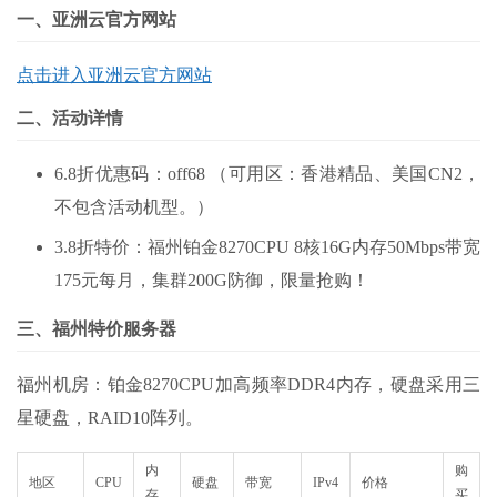
一、亚洲云官方网站
点击进入亚洲云官方网站
二、活动详情
6.8折优惠码：off68 （可用区：香港精品、美国CN2，
不包含活动机型。）
3.8折特价：福州铂金8270CPU 8核16G内存50Mbps带宽
175元每月，集群200G防御，限量抢购！
三、福州特价服务器
福州机房：铂金8270CPU加高频率DDR4内存，硬盘采用三
星硬盘，RAID10阵列。
内
购
地区
CPU
硬盘
带宽
IPv4
价格
存
买