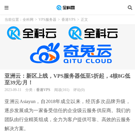
当前位置：
全科网
>
VPS服务器
>
香港VPS
>
正文
亚洲云：新区上线，VPS服务器低至5折起，4核8G低
至39元/月！
2023-09-11
分类：
香港VPS
阅读(161)
评论(0)
亚洲云Asiayun，自2018年成立以来，经历多次品牌升级，
逐步发展成为一家备受信任的企业级云服务供应商。我们的
团队由行业精英组成，全力为客户提供可靠、高效的云服务
解决方案。