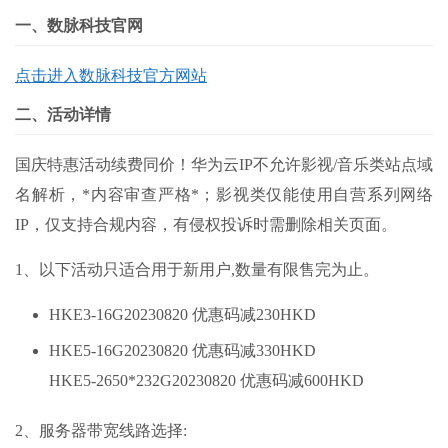
一、数脉科技官网
点击进入数脉科技官方网站
二、活动详情
国庆特惠活动续费同价！华为云IP不允许影视/音乐类站点域
名解析，*内容审查严格*；影视类仅能使用自营系列网络
IP，仅支持合规内容，有侵权投诉时需删除相关页面。
1、以下活动只适合用于新用户,数量有限售完为止。
HKE3-16G20230820 优惠码减230HKD
HKE5-16G20230820 优惠码减330HKD
HKE5-2650*232G20230820 优惠码减600HKD
2、服务器带宽线路选择: