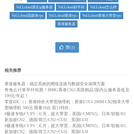
VoLLcloud原生ip服务器
VoLLcloud好不好
VoLLcloud怎么样
VoLLcloud流媒体vps
VoLLcloud香港vps
VoLLcloud香港大带宽vps
香港服务器
赞(
1
)
相关推荐
香港服务器：稳定高效的网络连接与数据安全保障方案
奇兔云计算年付钜惠！8H8G香港CN2/美国精品/国内云服务器低至
199元/年起！
零壹IDC（）香港特价大带宽物理机：香港E5V4 200M CN2独享大带
宽物理机 500元 限量10台 双11特价。
#极速专线# V.PS：€/月，超大带宽，美国(/CMIN2)、日本/软银/IIJ、
新加坡CN2、德国/荷兰/CN2+CUII、英国CUII
#极速专线# V.PS：€/月，超大带宽，美国(/CMIN2)、日本/软银/IIJ、
新加坡CN2、德国/荷兰/CN2+CUII、英国CUII