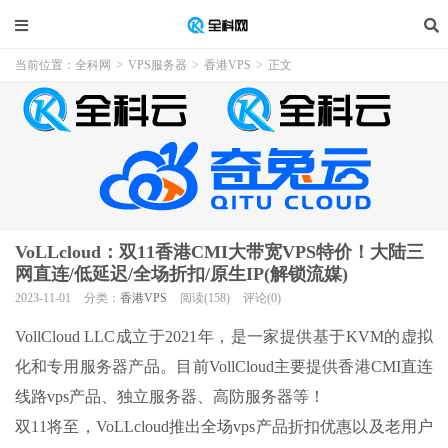
当前位置：
全科网
>
VPS服务器
>
香港VPS
>
正文
VoLLcloud：双11香港CMI大带宽VPS特价！大陆三
网直连/低延迟/全场折扣/原生IP(解锁流媒)
2023-11-01
分类：
香港VPS
阅读(158)
评论(0)
VollCloud LLC成立于2021年，是一家提供基于KVM的虚拟
化和专用服务器产品。目前VollCloud主要提供香港CMI直连
线路vps产品、独立服务器、高防服务器等！
双11将至，VoLLcloud推出全场vps产品折扣优惠以及老用户