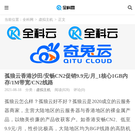
当前位置：
全科网
>
虚拟主机
>
正文
孤狼云香港沙田/安畅CN2促销9.9元/月_1核心1GB内
存/1M带宽/CN2线路
2021-08-18
分类：
虚拟主机
阅读(828)
评论(0)
孤狼云怎么样？孤狼云好不好？孤狼云是2020成立的云服务
器商家，主营大陆地区的云服务器与香港地区的裸金属产
品，以物美价廉的产品收获客户。如香港安畅CN2、低至
9.9元/月，性价比极高，大陆地区均为BGP线路的高防机