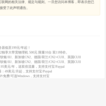
互联网的相关法律、规定与规则。一旦您访问本博客，即表示您已
接受了此声明通告。
器低至199元/年起！
2独享大带宽物理机 500元 限量10台 双11特价。
软银/IIJ、新加坡CN2、德国/荷兰/CN2+CUII、英国CUII
软银/IIJ、新加坡CN2、德国/荷兰/CN2+CUII、英国CUII
11.95美元/年，送双倍流量，支持支付宝/Paypal
务器：49美元/月起，支持支付宝/Paypal
IP/免费/可选Windows，支持支付宝