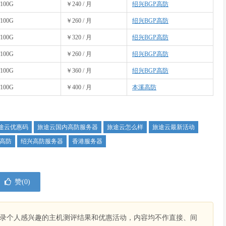
100G
￥240 / 月
绍兴BGP高防
100G
￥260 / 月
绍兴BGP高防
100G
￥320 / 月
绍兴BGP高防
100G
￥260 / 月
绍兴BGP高防
100G
￥360 / 月
绍兴BGP高防
100G
￥400 / 月
本溪高防
途云优惠码
旅途云国内高防服务器
旅途云怎么样
旅途云最新活动
P高防
绍兴高防服务器
香港服务器
赞(
0
)
录个人感兴趣的主机测评结果和优惠活动，内容均不作直接、间