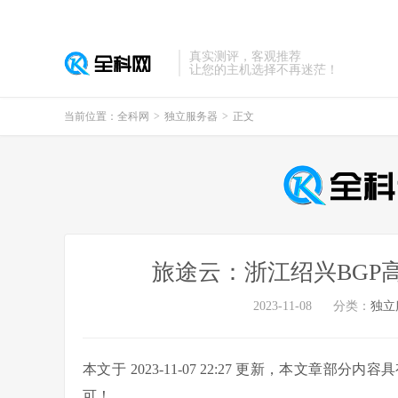
真实测评，客观推荐
让您的主机选择不再迷茫！
当前位置：
全科网
>
独立服务器
>
正文
旅途云：浙江绍兴BGP
2023-11-08
分类：
独立
本文于 2023-11-07 22:27 更新，本文
可！