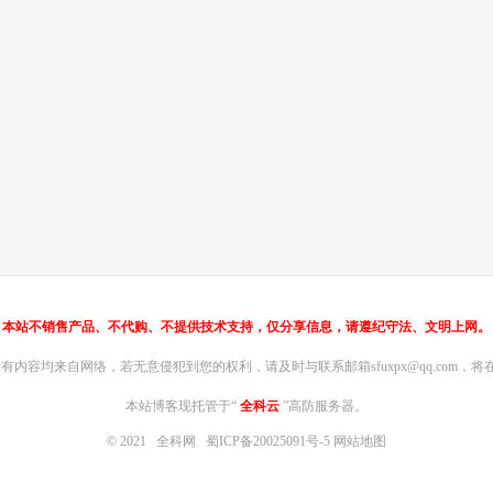
本站不销售产品、不代购、不提供技术支持，仅分享信息，请遵纪守法、文明上网。
内容均来自网络，若无意侵犯到您的权利，请及时与联系邮箱sfuxpx@qq.com，将在
本站博客现托管于“
全科云
”高防服务器。
© 2021
全科网
蜀ICP备20025091号-5
网站地图