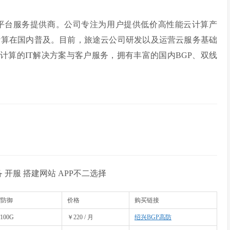
务平台服务提供商。公司专注为用户提供低价高性能云计算产
计算在国内普及。目前，旅途云公司研发以及运营云服务基础
云计算的IT解决方案与客户服务，拥有丰富的国内BGP、双线
设备 开服 搭建网站 APP不二选择
/防御
价格
购买链接
100G
￥220 / 月
绍兴BGP高防