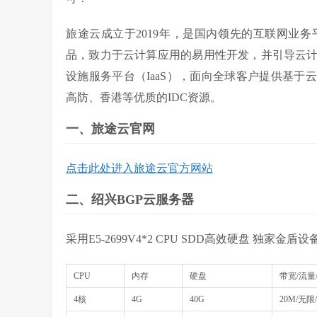
旅途云成立于2019年，是国内领先的互联网业
品，致力于云计算应用的易用性开发，并引导云
设施服务平台（IaaS），面向全球客户提供基于
高防、香港等优质的IDC资源。
一、旅途云官网
点击此处进入旅途云官方网站
二、绍兴BGP云服务器
采用E5-2699V4*2 CPU SDD高效硬盘 独家金盾
CPU
内存
硬盘
带宽/流量
4核
4G
40G
20M/无限/