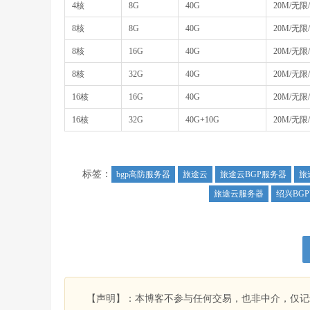
4核
8G
40G
20M/无限/
8核
8G
40G
20M/无限/
8核
16G
40G
20M/无限/
8核
32G
40G
20M/无限/
16核
16G
40G
20M/无限/
16核
32G
40G+10G
20M/无限/
标签：
bgp高防服务器
旅途云
旅途云BGP服务器
旅
旅途云服务器
绍兴BG
【声明】：本博客不参与任何交易，也非中介，仅记