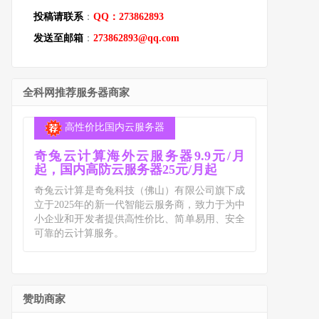
投稿请联系
：
QQ：273862893
发送至邮箱
：
273862893@qq.com
全科网推荐服务器商家
高性价比国内云服务器
奇兔云计算海外云服务器9.9元/月
起，国内高防云服务器25元/月起
奇兔云计算是奇兔科技（佛山）有限公司旗下成
立于2025年的新一代智能云服务商，致力于为中
小企业和开发者提供高性价比、简单易用、安全
可靠的云计算服务。
赞助商家