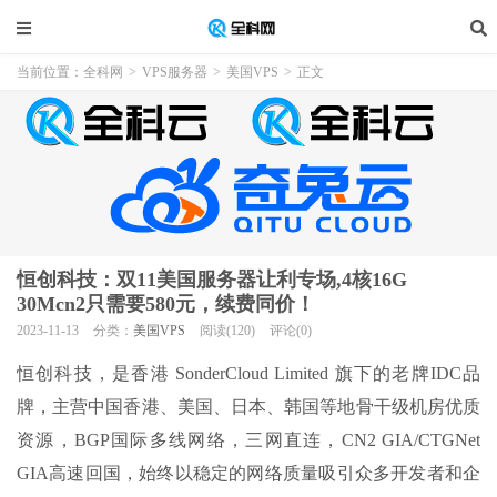
当前位置：
全科网
>
VPS服务器
>
美国VPS
>
正文
恒创科技：双11美国服务器让利专场,4核16G
30Mcn2只需要580元，续费同价！
2023-11-13
分类：
美国VPS
阅读(120)
评论(0)
恒创科技，是香港 SonderCloud Limited 旗下的老牌IDC品
牌，主营中国香港、美国、日本、韩国等地骨干级机房优质
资源，BGP国际多线网络，三网直连，CN2 GIA/CTGNet
GIA高速回国，始终以稳定的网络质量吸引众多开发者和企