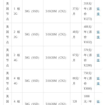
美
318元/
国
1核
37元/
年(原
链
50G（SSD）
5/10/20M（CN2）
节
2G
月
价
接
点
¥1272)
美
408元/
国
2核
48元/
年(原
链
50G（SSD）
5/10/20M（CN2）
节
2G
月
价
接
点
¥1632)
美
570元/
国
2核
67元/
年(原
链
50G（SSD）
5/10/20M（CN2）
节
4G
月
价
接
点
¥2280)
美
750元/
国
4核
88元/
年(原
链
50G（SSD）
5/10/20M（CN2）
节
4G
月
价
接
点
¥3000)
美
1098
国
4核
128
元/年
链
50G（SSD）
5/10/20M（CN2）