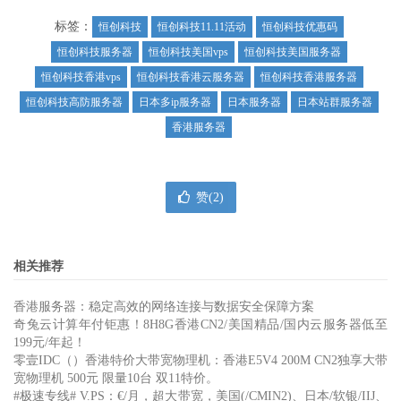
标签：
恒创科技
恒创科技11.11活动
恒创科技优惠码
恒创科技服务器
恒创科技美国vps
恒创科技美国服务器
恒创科技香港vps
恒创科技香港云服务器
恒创科技香港服务器
恒创科技高防服务器
日本多ip服务器
日本服务器
日本站群服务器
香港服务器
赞(
2
)
相关推荐
香港服务器：稳定高效的网络连接与数据安全保障方案
奇兔云计算年付钜惠！8H8G香港CN2/美国精品/国内云服务器低至
199元/年起！
零壹IDC（）香港特价大带宽物理机：香港E5V4 200M CN2独享大带
宽物理机 500元 限量10台 双11特价。
#极速专线# V.PS：€/月，超大带宽，美国(/CMIN2)、日本/软银/IIJ、