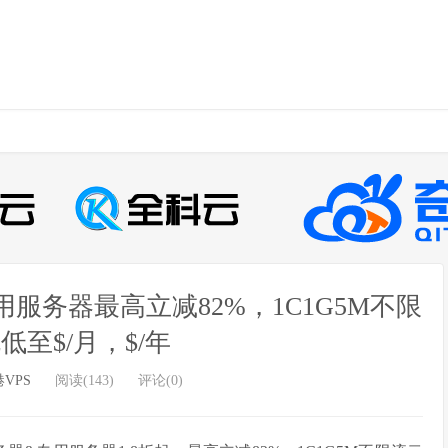
用服务器最高立减82%，1C1G5M不限
低至$/月，$/年
VPS
阅读(143)
评论(0)