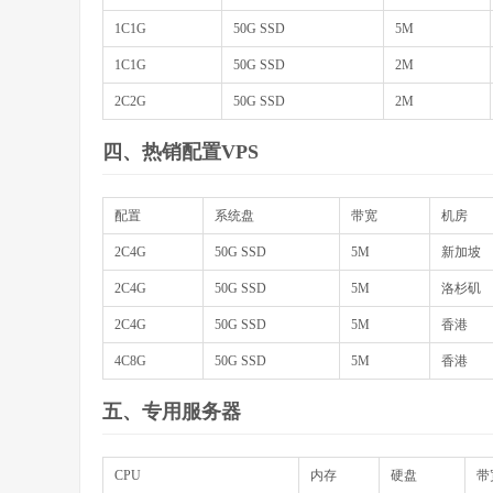
1C1G
50G SSD
5M
1C1G
50G SSD
2M
2C2G
50G SSD
2M
四、热销配置VPS
配置
系统盘
带宽
机房
2C4G
50G SSD
5M
新加坡
2C4G
50G SSD
5M
洛杉矶
2C4G
50G SSD
5M
香港
4C8G
50G SSD
5M
香港
五、专用服务器
CPU
内存
硬盘
带