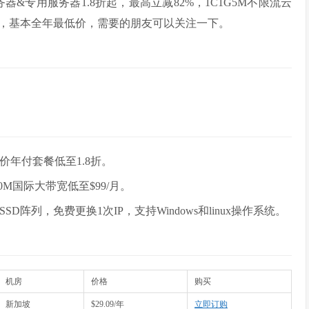
服务器&专用服务器1.8折起，最高立减82%，1C1G5M不限流云
度非常大，基本全年最低价，需要的朋友可以关注一下。
价年付套餐低至1.8折。
00M国际大带宽低至$99/月。
阵列，免费更换1次IP，支持Windows和linux操作系统。
机房
价格
购买
新加坡
$29.09/年
立即订购