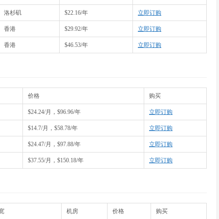
洛杉矶
$22.16/年
立即订购
香港
$29.92/年
立即订购
香港
$46.53/年
立即订购
价格
购买
$24.24/月，$96.96/年
立即订购
$14.7/月，$58.78/年
立即订购
$24.47/月，$97.88/年
立即订购
$37.55/月，$150.18/年
立即订购
宽
机房
价格
购买