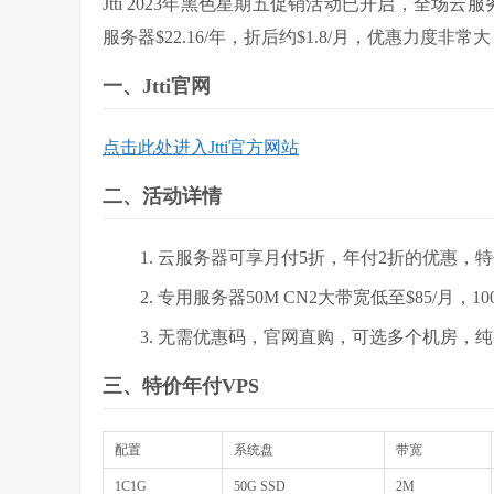
Jtti 2023年黑色星期五促销活动已开启，全场云
服务器$22.16/年，折后约$1.8/月，优惠力
一、Jtti官网
点击此处进入Jtti官方网站
二、活动详情
云服务器可享月付5折，年付2折的优惠，特
专用服务器50M CN2大带宽低至$85/月，1
无需优惠码，官网直购，可选多个机房，纯SSD
三、特价年付VPS
配置
系统盘
带宽
1C1G
50G SSD
2M