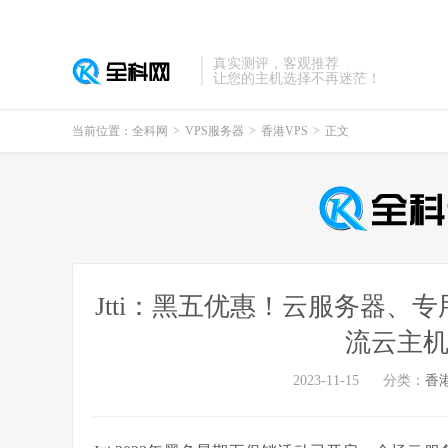
真实测评，客观推荐
让您的主机选择不再迷茫！
当前位置：
全科网
>
VPS服务器
>
香港VPS
>
正文
Jtti：黑五优惠！云服务器、专
流云主机
2023-11-15
分类：
香港