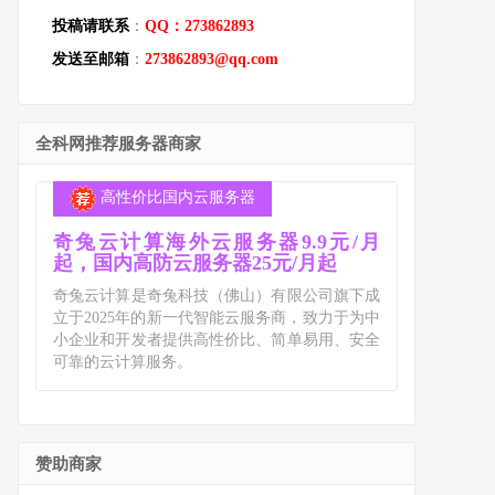
投稿请联系
：
QQ：273862893
发送至邮箱
：
273862893@qq.com
全科网推荐服务器商家
高性价比国内云服务器
奇兔云计算海外云服务器9.9元/月
起，国内高防云服务器25元/月起
奇兔云计算是奇兔科技（佛山）有限公司旗下成
立于2025年的新一代智能云服务商，致力于为中
小企业和开发者提供高性价比、简单易用、安全
可靠的云计算服务。
赞助商家