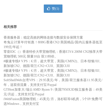
赞(
1
)
相关推荐
香港服务器：稳定高效的网络连接与数据安全保障方案
奇兔云计算年付钜惠！8H8G香港CN2/美国精品/国内云服务器低至
199元/年起！
零壹IDC（）香港特价大带宽物理机：香港E5V4 200M CN2独享大带
宽物理机 500元 限量10台 双11特价。
#极速专线# V.PS：€/月，超大带宽，美国(/CMIN2)、日本/软银/IIJ、
新加坡CN2、德国/荷兰/CN2+CUII、英国CUII
#极速专线# V.PS：€/月，超大带宽，美国(/CMIN2)、日本/软银/IIJ、
新加坡CN2、德国/荷兰/CN2+CUII、英国CUII
SoftShellWeb台湾VPS：29.95美元/年，美国/荷兰服务器11.95美元/
年，送双倍流量，支持支付宝/Paypal
GTHost加拿大/瑞士AMD Ryzen 9 /美国7950X3D独立服务器：49美
元/月起，支持支付宝/Paypal
iWebFusion美国物理机：45美元/月，洛杉矶等6机房，5个IP/免费/可
选Windows，支持支付宝