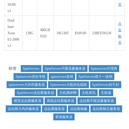
2630L
买
v3
Dual
点
Intel
480GB
击
Xeon
128G
10G/30T
$169.00
23BFD36128
SSD
购
E5-2696
买
v3
标签：
SpinServers
SpinServers不限流量服务器
Spinservers代理商
Spinservers优化专线
spinservers促销
SpinServers双十一促销
spinservers大内存服务器
Spinservers大陆优化线路
SpinServers好不好
SpinServers达拉斯服务器
主机测评网
主机资讯
主机镇
便宜达拉斯服务器
美国达拉斯服务器
达拉斯不限流量服务器
达拉斯大内存服务器
达拉斯服务器
达拉斯独服
达拉斯独立服务器
香港服务器