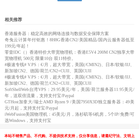
相关推荐
香港服务器：稳定高效的网络连接与数据安全保障方案
奇兔云计算年付钜惠！8H8G香港CN2/美国精品/国内云服务器低至
199元/年起！
零壹IDC（）香港特价大带宽物理机：香港E5V4 200M CN2独享大带
宽物理机 500元 限量10台 双11特价。
#极速专线# V.PS：€/月，超大带宽，美国(/CMIN2)、日本/软银/IIJ、
新加坡CN2、德国/荷兰/CN2+CUII、英国CUII
#极速专线# V.PS：€/月，超大带宽，美国(/CMIN2)、日本/软银/IIJ、
新加坡CN2、德国/荷兰/CN2+CUII、英国CUII
SoftShellWeb台湾VPS：29.95美元/年，美国/荷兰服务器11.95美元/
年，送双倍流量，支持支付宝/Paypal
GTHost加拿大/瑞士AMD Ryzen 9 /美国7950X3D独立服务器：49美
元/月起，支持支付宝/Paypal
iWebFusion美国物理机：45美元/月，洛杉矶等6机房，5个IP/免费/可
选Windows，支持支付宝
本站不销售产品、不代购、不提供技术支持，仅分享信息，请遵纪守法、文明上