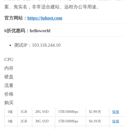
案、免实名，非常适合建站、远程办公等用途。
官方网站：
https://juhost.com
6折优惠码：helloworld
测试IP：103.118.244.10
CPU
内存
硬盘
流量
价格
购买
1核
1GB
20G SSD
1TB/100Mbps
$2.99/月
链接
1核
2GB
30G SSD
1TB/100Mbps
$4.19/月
链接