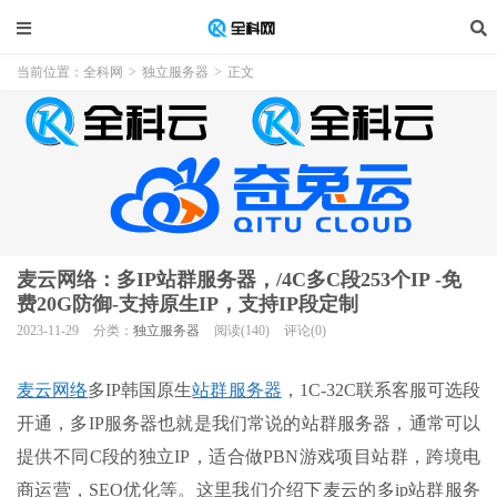
当前位置：
全科网
>
独立服务器
>
正文
麦云网络：多IP站群服务器，/4C多C段253个IP -免
费20G防御-支持原生IP，支持IP段定制
2023-11-29
分类：
独立服务器
阅读(140)
评论(0)
麦云网络
多IP韩国原生
站群服务器
，1C-32C联系客服可选段
开通，多IP服务器也就是我们常说的站群服务器，通常可以
提供不同C段的独立IP，适合做PBN游戏项目站群，跨境电
商运营，SEO优化等。这里我们介绍下麦云的多ip站群服务