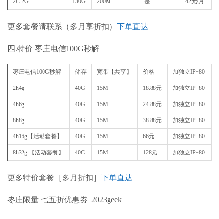
2C-2G
130G
200M
是
42元/月
更多套餐请联系（多月享折扣）
下单直达
四.特价 枣庄电信100G秒解
枣庄电信100G秒解
储存
宽带【共享】
价格
加独立IP+80
2h4g
40G
15M
18.88元
加独立IP+80
4h6g
40G
15M
24.88元
加独立IP+80
8h8g
40G
15M
38.88元
加独立IP+80
4h16g【活动套餐】
40G
15M
66元
加独立IP+80
8h32g 【活动套餐】
40G
15M
128元
加独立IP+80
更多特价套餐［多月折扣］
下单直达
枣庄限量 七五折优惠劵 2023geek