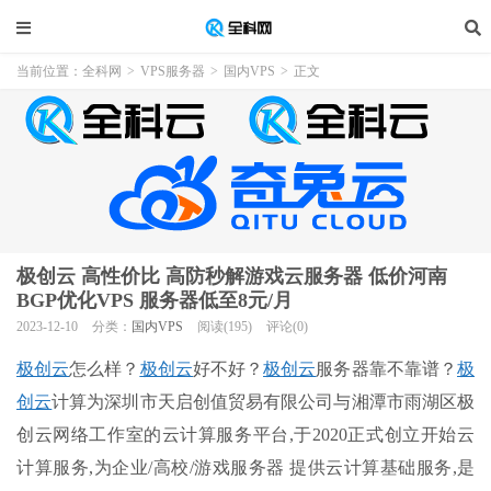
当前位置：
全科网
>
VPS服务器
>
国内VPS
>
正文
极创云 高性价比 高防秒解游戏云服务器 低价河南
BGP优化VPS 服务器低至8元/月
2023-12-10
分类：
国内VPS
阅读(195)
评论(0)
极创云
怎么样？
极创云
好不好？
极创云
服务器靠不靠谱？
极
创云
计算为深圳市天启创值贸易有限公司与湘潭市雨湖区极
创云网络工作室的云计算服务平台,于2020正式创立开始云
计算服务,为企业/高校/游戏服务器 提供云计算基础服务,是