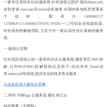
一家专注高性价比的服务商,针对游戏云防护 面向Minecraft,
未转变者,rust,csgo等steam业务服务 在国内多地机房签署多
个机柜，配有19 14900KF/17
13700KF/1513600KF/5950X/7950X/一二代铂金高性能机器,
特价高防秒解物理机,力至于作一家以高性价比著称的服务
商.
一.极创云官网
针对高防游戏云的一家高性价比云服务商,拥有枣庄300G秒
解,台州BGP300G秒解线路以及柜子,优化传奇,Steam业
务,minecraft等游戏,提供专业的技术售后服务.
点击此处进入极创云官网
二.特价 河南bgp 云服务器 建站 独立ip
特价限量（无限制）