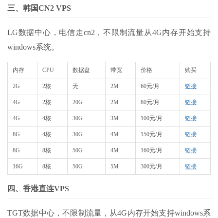
三、韩国CN2 VPS
LG数据中心，电信走cn2，不限制流量从4G内存开始支持
windows系统。
内存
CPU
数据盘
带宽
价格
购买
2G
2核
无
2M
60元/月
链接
4G
2核
20G
2M
80元/月
链接
4G
4核
30G
3M
100元/月
链接
8G
4核
30G
4M
150元/月
链接
8G
8核
50G
4M
160元/月
链接
16G
8核
50G
5M
300元/月
链接
四、香港直连VPS
TGT数据中心，不限制流量，从4G内存开始支持windows系