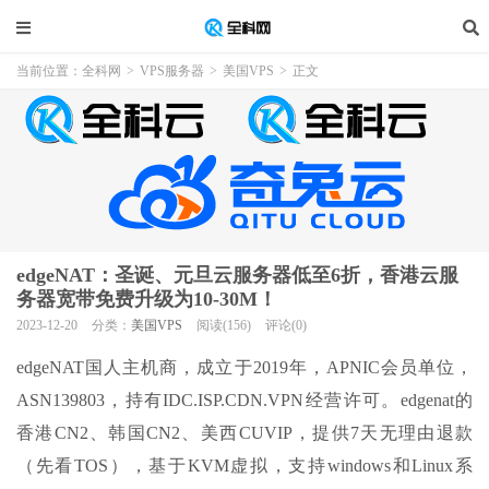
当前位置：
全科网
>
VPS服务器
>
美国VPS
>
正文
edgeNAT：圣诞、元旦云服务器低至6折，香港云服
务器宽带免费升级为10-30M！
2023-12-20
分类：
美国VPS
阅读(156)
评论(0)
edgeNAT国人主机商，成立于2019年，APNIC会员单位，
ASN139803，持有IDC.ISP.CDN.VPN经营许可。edgenat的
香港CN2、韩国CN2、美西CUVIP，提供7天无理由退款
（先看TOS），基于KVM虚拟，支持windows和Linux系