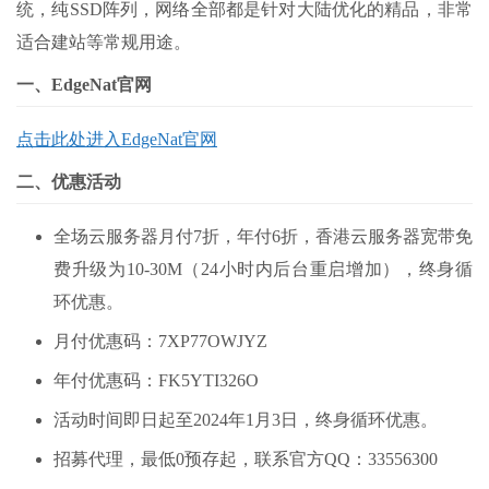
统，纯SSD阵列，网络全部都是针对大陆优化的精品，非常
适合建站等常规用途。
一、EdgeNat官网
点击此处进入EdgeNat官网
二、优惠活动
全场云服务器月付7折，年付6折，香港云服务器宽带免
费升级为10-30M（24小时内后台重启增加），终身循
环优惠。
月付优惠码：7XP77OWJYZ
年付优惠码：FK5YTI326O
活动时间即日起至2024年1月3日，终身循环优惠。
招募代理，最低0预存起，联系官方QQ：33556300