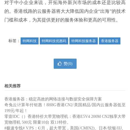
对于中小企业来说，开拓海外新兴市场的成本还是比较高
的。香港线路的云服务器将大大降低国内企业“出海”的技术
门槛和成本，为其提供更好的服务体验和更高的可用性。
标签：
特网科技
特网科技优惠码
特网科技服务器
香港服务器
赞(
0
)
相关推荐
香港服务器：稳定高效的网络连接与数据安全保障方案
奇兔云计算年付钜惠！8H8G香港CN2/美国精品/国内云服务器低至
199元/年起！
零壹IDC（）香港特价大带宽物理机：香港E5V4 200M CN2独享大带
宽物理机 500元 限量10台 双11特价。
#极速专线# V.PS：€/月，超大带宽，美国(/CMIN2)、日本/软银/IIJ、