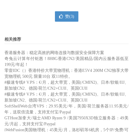
赞(
3
)
相关推荐
香港服务器：稳定高效的网络连接与数据安全保障方案
奇兔云计算年付钜惠！8H8G香港CN2/美国精品/国内云服务器低至
199元/年起！
零壹IDC（）香港特价大带宽物理机：香港E5V4 200M CN2独享大带
宽物理机 500元 限量10台 双11特价。
#极速专线# V.PS：€/月，超大带宽，美国(/CMIN2)、日本/软银/IIJ、
新加坡CN2、德国/荷兰/CN2+CUII、英国CUII
#极速专线# V.PS：€/月，超大带宽，美国(/CMIN2)、日本/软银/IIJ、
新加坡CN2、德国/荷兰/CN2+CUII、英国CUII
SoftShellWeb台湾VPS：29.95美元/年，美国/荷兰服务器11.95美元/
年，送双倍流量，支持支付宝/Paypal
GTHost加拿大/瑞士AMD Ryzen 9 /美国7950X3D独立服务器：49美
元/月起，支持支付宝/Paypal
iWebFusion美国物理机：45美元/月，洛杉矶等6机房，5个IP/免费/可