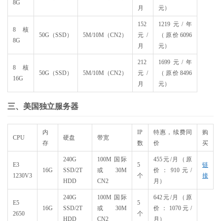
8G
月
元）
152
1219元/年
8核
50G（SSD）
5M/10M（CN2）
元/
（原价6096
8G
月
元）
212
1699元/年
8核
50G（SSD）
5M/10M（CN2）
元/
（原价8496
16G
月
元）
三、美国独立服务器
内
IP
特惠，续费同
购
CPU
硬盘
带宽
存
数
价
买
240G
100M 国际
455元/月（原
E3
5
链
16G
SSD/2T
或 30M
价：910元/
1230V3
个
接
HDD
CN2
月）
240G
100M 国际
642元/月（原
E5
5
16G
SSD/2T
或 30M
价：1070元/
2650
个
HDD
CN2
月）