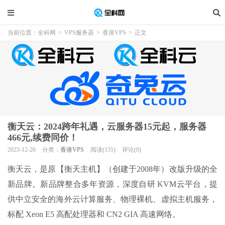
当前位置：
全科网
>
VPS服务器
>
香港VPS
>
正文
衡天云：2024跨年礼遇，云服务器15元起，服务器
466元,续费同价！
2023-12-26
分类：
香港VPS
阅读(131)
评论(0)
衡天云，是原【衡天主机】（创建于2008年）改版升级的全
新品牌。新品牌整合多年资源，深度自研 KVM云平台，提
供中立安全的海外云计算服务、物理裸机、虚拟主机服务，
标配 Xeon E5 高配处理器和 CN2 GIA 高速网络。