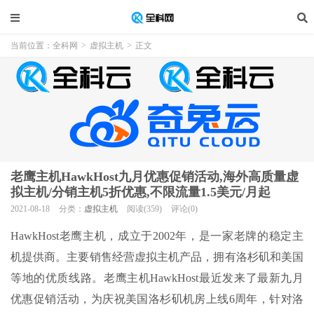
当前位置：
全科网
>
虚拟主机
>
正文
老鹰主机HawkHost九月优惠促销活动,海外高质量虚
拟主机/分销主机5折优惠,不限流量1.5美元/月起
2021-08-18
分类：
虚拟主机
阅读(359)
评论(0)
HawkHost老鹰主机，成立于2002年，是一家老牌的稳定主
机提供商。主要销售经营虚拟主机产品，拥有洛杉矶和美国
等地的优质线路。老鹰主机HawkHost最近发来了最新九月
优惠促销活动，为庆祝美国洛杉矶机房上线6周年，针对洛