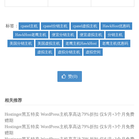
标签：
cpanel主机
cpanel分销主机
cpanel虚拟主机
HawkHost优惠码
HawkHost老鹰主机
便宜分销主机
便宜虚拟主机
分销主机
美国分销主机
美国虚拟主机
老鹰主机HawkHost
老鹰主机优惠码
虚拟主机
虚拟分销主机
虚拟空间
赞(
0
)
相关推荐
Hostinger黑五特卖 WordPress主机享高达79%折扣 仅$/月+3个月免费
赠期
Hostinger黑五特卖 WordPress主机享高达79%折扣 仅$/月+3个月免费
赠期