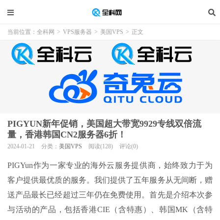
当前位置：
全科网
>
VPS服务器
>
美国VPS
>
正文
PIGYUN新年促销，美国超大带宽9929专线双倍流
量，香港韩国CN2服务器6折！
2024-01-21
分类：
美国VPS
阅读(128)
评论(0)
PIGYun作为一家专业的海外云服务提供商，始终致力于为
客户提供最优质的服务。我们提供了五年服务从无间断，赠
送产品最长已经超过三年仍在免费使用。首先是介绍本次参
与活动的产品，包括香港CIE（含特惠）、韩国MK（含特