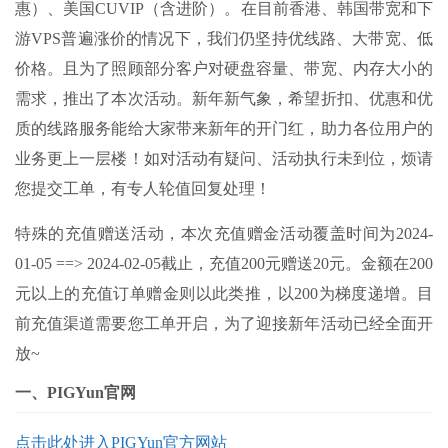
惠）、美国CUVIP（含进阶）。在目前香港、韩国带宽和下
游VPS普遍涨价的情况下，我们仍坚持优线路、大带宽、低
价格。且为了照顾部分客户对硬盘容量、带宽、内存大小的
需求，推出了本次活动。新年新气象，希望折扣、优惠和优
质的线路服务能给大家带来新年的开门红，助力各位用户的
业务更上一层楼！如对活动有疑问、活动执行未到位，烦请
您提交工单，有专人轮值回复处理！
特殊的充值赠送活动，本次充值赠金活动覆盖时间为2024-
01-05 ==> 2024-02-05截止，充值200元赠送20元。金额在200
元以上的充值订单赠金则以此类推，以200为梯度递增。目
前充值渠道需要您工单开启，为了迎接新年活动已经全面开
放~
一、PIGYun官网
点击此处进入PIGYun官方网站