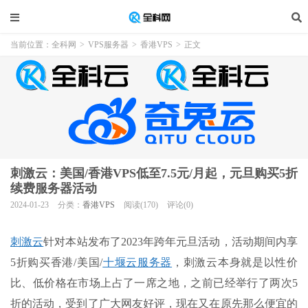
当前位置：
全科网
>
VPS服务器
>
香港VPS
>
正文
刺激云：美国/香港VPS低至7.5元/月起，元旦购买5折
续费服务器活动
2024-01-23
分类：
香港VPS
阅读(170)
评论(0)
刺激云
针对本站发布了2023年跨年元旦活动，活动期间内享
5折购买香港/美国/
十堰云服务器
，刺激云本身就是以性价
比、低价格在市场上占了一席之地，之前已经举行了两次5
折的活动，受到了广大网友好评，现在又在原先那么便宜的