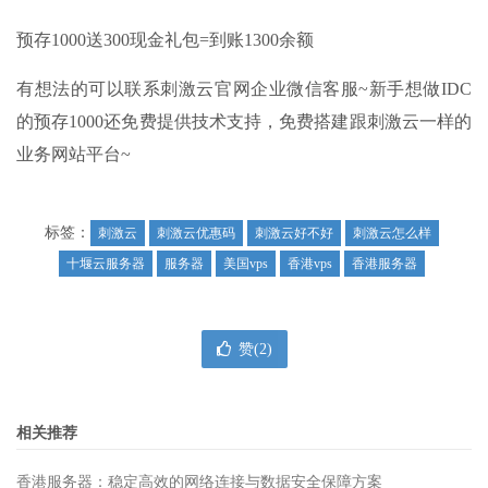
预存1000送300现金礼包=到账1300余额
有想法的可以联系刺激云官网企业微信客服~新手想做IDC
的预存1000还免费提供技术支持，免费搭建跟刺激云一样的
业务网站平台~
标签：
刺激云
刺激云优惠码
刺激云好不好
刺激云怎么样
十堰云服务器
服务器
美国vps
香港vps
香港服务器
赞(
2
)
相关推荐
香港服务器：稳定高效的网络连接与数据安全保障方案