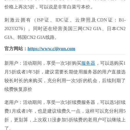
价格上再次5折，可以说是非常白菜亏本价。
刺激云拥有（ISP证、IDC证、云牌照及CDN证：B1-
20233276）。同时还在经营美国三网CN2 GIA、日本CN2
GIA、韩国CN2 GIA线路。
官方网站：
https://www.cijiyun.com
新用户：活动期间，享受一次5折购买
服务器
，可以选购买1
月5折或者1年5折，建议需要长期使用服务器的用户直接选
较长时长的来购买，充分利用一次5折的机会，后续到期了
续费恢复原价
老用户：活动期间，享受一次5折续费服务器，可以选5折续
费1月或者1年，也是建议续费久一点，这样可以充分利用5
折，更划算，上次双11没参加5折续费的老用户可以继续上
了。