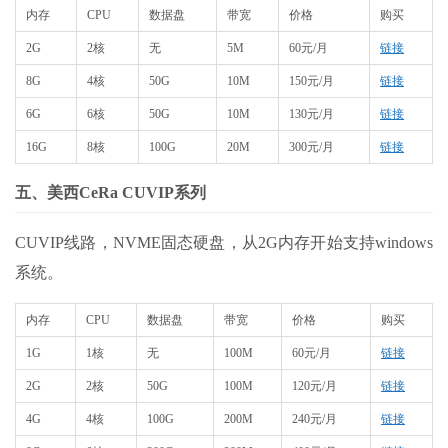
内存
CPU
数据盘
带宽
价格
购买
2G
2核
无
5M
60元/月
链接
8G
4核
50G
10M
150元/月
链接
6G
6核
50G
10M
130元/月
链接
16G
8核
100G
20M
300元/月
链接
五、美西CeRa CUVIP系列
CUVIP线路，NVME固态硬盘，从2G内存开始支持windows
系统。
内存
CPU
数据盘
带宽
价格
购买
1G
1核
无
100M
60元/月
链接
2G
2核
50G
100M
120元/月
链接
4G
4核
100G
200M
240元/月
链接