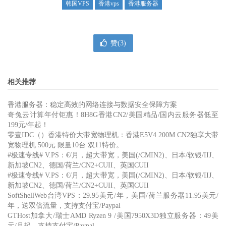
韩国VPS
香港vps
香港服务器
赞(
3
)
相关推荐
香港服务器：稳定高效的网络连接与数据安全保障方案
奇兔云计算年付钜惠！8H8G香港CN2/美国精品/国内云服务器低至
199元/年起！
零壹IDC（）香港特价大带宽物理机：香港E5V4 200M CN2独享大带
宽物理机 500元 限量10台 双11特价。
#极速专线# V.PS：€/月，超大带宽，美国(/CMIN2)、日本/软银/IIJ、
新加坡CN2、德国/荷兰/CN2+CUII、英国CUII
#极速专线# V.PS：€/月，超大带宽，美国(/CMIN2)、日本/软银/IIJ、
新加坡CN2、德国/荷兰/CN2+CUII、英国CUII
SoftShellWeb台湾VPS：29.95美元/年，美国/荷兰服务器11.95美元/
年，送双倍流量，支持支付宝/Paypal
GTHost加拿大/瑞士AMD Ryzen 9 /美国7950X3D独立服务器：49美
元/月起，支持支付宝/Paypal