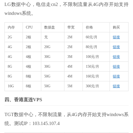
LG数据中心，电信走cn2，不限制流量从4G内存开始支持
windows系统。
内存
CPU
数据盘
带宽
价格
购买
2G
2核
无
2M
60元/月
链接
4G
2核
20G
2M
80元/月
链接
4G
4核
30G
3M
100元/月
链接
8G
4核
30G
4M
150元/月
链接
8G
8核
50G
4M
160元/月
链接
16G
8核
50G
5M
300元/月
链接
四、香港直连VPS
TGT数据中心，不限制流量，从4G内存开始支持windows系
统。测试IP：103.145.107.4