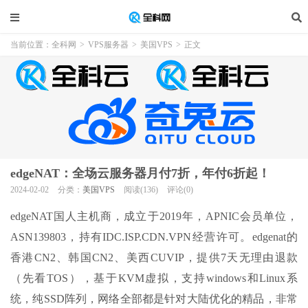
当前位置：
全科网
>
VPS服务器
>
美国VPS
>
正文
edgeNAT：全场云服务器月付7折，年付6折起！
2024-02-02
分类：
美国VPS
阅读(136)
评论(0)
edgeNAT国人主机商，成立于2019年，APNIC会员单位，
ASN139803，持有IDC.ISP.CDN.VPN经营许可。edgenat的
香港CN2、韩国CN2、美西CUVIP，提供7天无理由退款
（先看TOS），基于KVM虚拟，支持windows和Linux系
统，纯SSD阵列，网络全部都是针对大陆优化的精品，非常